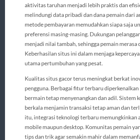
aktivitas taruhan menjadi lebih praktis dan efi
melindungi data pribadi dan dana pemain dari anc
metode pembayaran memudahkan siapa saja unt
preferensi masing-masing. Dukungan pelanggan
menjadi nilai tambah, sehingga pemain merasa d
Keberhasilan situs ini dalam menjaga kepercaya
utama pertumbuhan yang pesat.
Kualitas situs gacor terus meningkat berkat i
pengguna. Berbagai fitur terbaru diperkenalkan
bermain tetap menyenangkan dan adil. Sistem 
berkala menjamin transaksi tetap aman dan terli
itu, integrasi teknologi terbaru memungkinkan
mobile maupun desktop. Komunitas pemain yan
tips dan trik agar semakin mahir dalam memanf