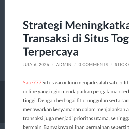
Strategi Meningkat
Transaksi di Situs To
Terpercaya
JULY 6, 2026
/
ADMIN
/
0 COMMENTS
/
STICK
Sate777
Situs gacor kini menjadi salah satu pi
online yang ingin mendapatkan pengalaman ter
tinggi. Dengan berbagai fitur unggulan serta tamp
menawarkan kenyamanan dalam menjalankan akt
transaksi juga menjadi prioritas utama, sehing
bermain. Banyaknya pilihan permainan seperti t