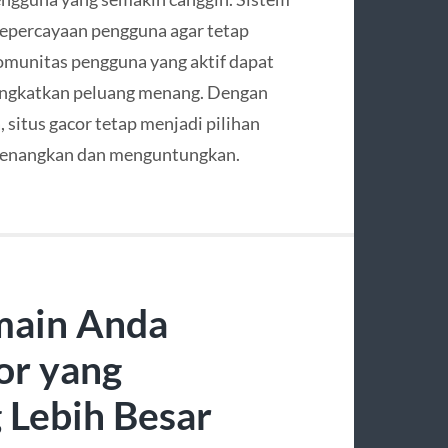
kepercayaan pengguna agar tetap
omunitas pengguna yang aktif dapat
ingkatkan peluang menang. Dengan
 situs gacor tetap menjadi pilihan
yenangkan dan menguntungkan.
rmain Anda
or yang
Lebih Besar