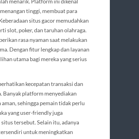
ah menarik. Platform ini dikenal
kemenangan tinggi, membuat para
. Keberadaan situs gacor memudahkan
ti slot, poker, dan taruhan olahraga.
mberikan rasa nyaman saat melakukan
ma. Dengan fitur lengkap dan layanan
ilihan utama bagi mereka yang serius
erhatikan kecepatan transaksi dan
a. Banyak platform menyediakan
 aman, sehingga pemain tidak perlu
ka yang user-friendly juga
tus tersebut. Selain itu, adanya
tersendiri untuk meningkatkan