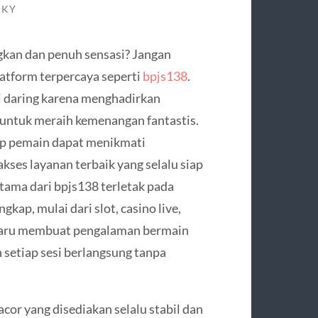
CKY
kan dan penuh sensasi? Jangan
atform terpercaya seperti
bpjs138
.
di daring karena menghadirkan
 untuk meraih kemenangan fantastis.
ap pemain dapat menikmati
kses layanan terbaik yang selalu siap
ama dari bpjs138 terletak pada
kap, mulai dari slot, casino live,
erbaru membuat pengalaman bermain
setiap sesi berlangsung tanpa
cor yang disediakan selalu stabil dan