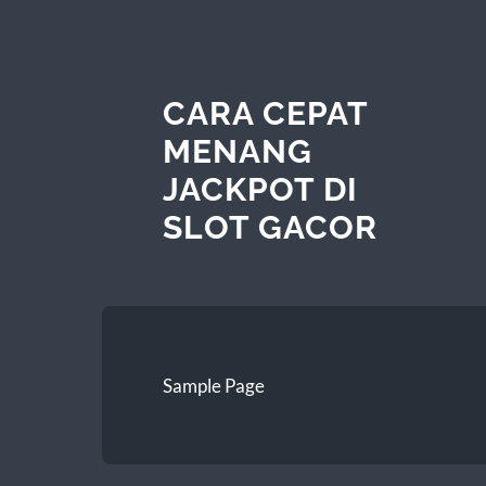
CARA CEPAT
MENANG
JACKPOT DI
SLOT GACOR
Sample Page