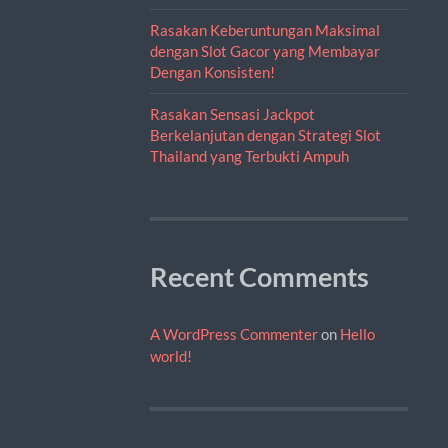
Rasakan Keberuntungan Maksimal
dengan Slot Gacor yang Membayar
Dengan Konsisten!
Rasakan Sensasi Jackpot
Berkelanjutan dengan Strategi Slot
Thailand yang Terbukti Ampuh
Recent Comments
A WordPress Commenter
on
Hello
world!