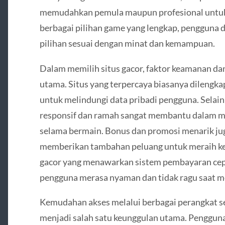
memudahkan pemula maupun profesional untuk
berbagai pilihan game yang lengkap, pengguna 
pilihan sesuai dengan minat dan kemampuan.
Dalam memilih situs gacor, faktor keamanan da
utama. Situs yang terpercaya biasanya dilengka
untuk melindungi data pribadi pengguna. Selain 
responsif dan ramah sangat membantu dalam m
selama bermain. Bonus dan promosi menarik juga
memberikan tambahan peluang untuk meraih keu
gacor yang menawarkan sistem pembayaran cepa
pengguna merasa nyaman dan tidak ragu saat m
Kemudahan akses melalui berbagai perangkat 
menjadi salah satu keunggulan utama. Pengguna