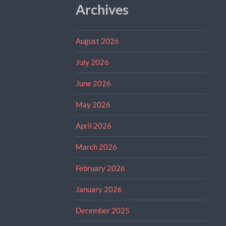
Archives
August 2026
July 2026
June 2026
May 2026
April 2026
March 2026
February 2026
January 2026
December 2025