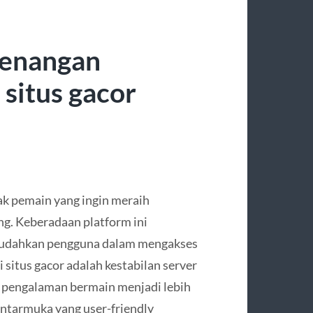
menangan
 situs gacor
ak pemain yang ingin meraih
ng. Keberadaan platform ini
mudahkan pengguna dalam mengakses
situs gacor adalah kestabilan server
a pengalaman bermain menjadi lebih
antarmuka yang user-friendly