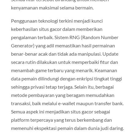
kenyamanan maksimal selama bermain.
Penggunaan teknologi terkini menjadi kunci
keberhasilan situs gacor dalam memberikan
pengalaman terbaik. Sistem RNG (Random Number
Generator) yang adil memastikan hasil permainan
benar-benar acak dan tidak ada manipulasi. Update
secara rutin dilakukan untuk memperbaiki fitur dan
menambah game terbaru yang menarik. Keamanan
data pemain dilindungi dengan enkripsi tingkat tinggi
sehingga privasi tetap terjaga. Selain itu, berbagai
metode pembayaran yang beragam memudahkan
transaksi, baik melalui e-wallet maupun transfer bank.
Semua aspek ini menjadikan situs gacor sebagai
platform terpercaya yang terus berkembang dan
memenuhi ekspektasi pemain dalam dunia judi daring.