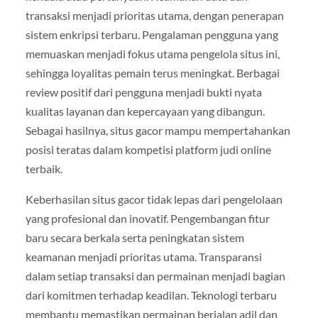
transaksi menjadi prioritas utama, dengan penerapan
sistem enkripsi terbaru. Pengalaman pengguna yang
memuaskan menjadi fokus utama pengelola situs ini,
sehingga loyalitas pemain terus meningkat. Berbagai
review positif dari pengguna menjadi bukti nyata
kualitas layanan dan kepercayaan yang dibangun.
Sebagai hasilnya, situs gacor mampu mempertahankan
posisi teratas dalam kompetisi platform judi online
terbaik.
Keberhasilan situs gacor tidak lepas dari pengelolaan
yang profesional dan inovatif. Pengembangan fitur
baru secara berkala serta peningkatan sistem
keamanan menjadi prioritas utama. Transparansi
dalam setiap transaksi dan permainan menjadi bagian
dari komitmen terhadap keadilan. Teknologi terbaru
membantu memastikan permainan berjalan adil dan