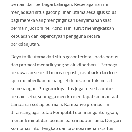
pemain dari berbagai kalangan. Keberagaman ini
menjadikan situs gacor pilihan utama sekaligus solusi
bagi mereka yang menginginkan kenyamanan saat
bermain judi online. Kondisi ini turut meningkatkan
kepuasan dan kepercayaan pengguna secara
berkelanjutan.
Daya tarik utama dari situs gacor terletak pada bonus
dan promosi menarik yang selalu diperbarui. Berbagai
penawaran seperti bonus deposit, cashback, dan free
spin memberikan peluang lebih besar untuk meraih
kemenangan. Program loyalitas juga tersedia untuk
pemain setia, sehingga mereka mendapatkan manfaat
tambahan setiap bermain. Kampanye promosi ini
dirancang agar tetap kompetitif dan menguntungkan,
menarik minat dari pemain baru maupun lama. Dengan
kombinasi fitur lengkap dan promosi menarik, situs