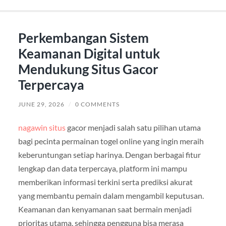
Perkembangan Sistem
Keamanan Digital untuk
Mendukung Situs Gacor
Terpercaya
JUNE 29, 2026
/
0 COMMENTS
nagawin situs
gacor menjadi salah satu pilihan utama
bagi pecinta permainan togel online yang ingin meraih
keberuntungan setiap harinya. Dengan berbagai fitur
lengkap dan data terpercaya, platform ini mampu
memberikan informasi terkini serta prediksi akurat
yang membantu pemain dalam mengambil keputusan.
Keamanan dan kenyamanan saat bermain menjadi
prioritas utama, sehingga pengguna bisa merasa