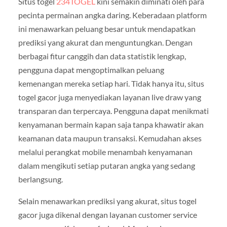
Situs togel
234TOGEL
kini semakin diminati oleh para
pecinta permainan angka daring. Keberadaan platform
ini menawarkan peluang besar untuk mendapatkan
prediksi yang akurat dan menguntungkan. Dengan
berbagai fitur canggih dan data statistik lengkap,
pengguna dapat mengoptimalkan peluang
kemenangan mereka setiap hari. Tidak hanya itu, situs
togel gacor juga menyediakan layanan live draw yang
transparan dan terpercaya. Pengguna dapat menikmati
kenyamanan bermain kapan saja tanpa khawatir akan
keamanan data maupun transaksi. Kemudahan akses
melalui perangkat mobile menambah kenyamanan
dalam mengikuti setiap putaran angka yang sedang
berlangsung.
Selain menawarkan prediksi yang akurat, situs togel
gacor juga dikenal dengan layanan customer service