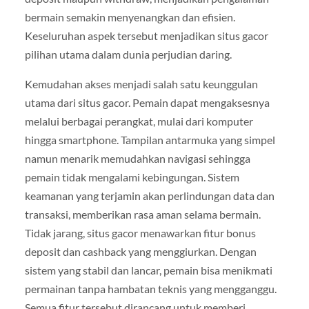
bermain semakin menyenangkan dan efisien.
Keseluruhan aspek tersebut menjadikan situs gacor
pilihan utama dalam dunia perjudian daring.
Kemudahan akses menjadi salah satu keunggulan
utama dari situs gacor. Pemain dapat mengaksesnya
melalui berbagai perangkat, mulai dari komputer
hingga smartphone. Tampilan antarmuka yang simpel
namun menarik memudahkan navigasi sehingga
pemain tidak mengalami kebingungan. Sistem
keamanan yang terjamin akan perlindungan data dan
transaksi, memberikan rasa aman selama bermain.
Tidak jarang, situs gacor menawarkan fitur bonus
deposit dan cashback yang menggiurkan. Dengan
sistem yang stabil dan lancar, pemain bisa menikmati
permainan tanpa hambatan teknis yang mengganggu.
Semua fitur tersebut dirancang untuk memberi