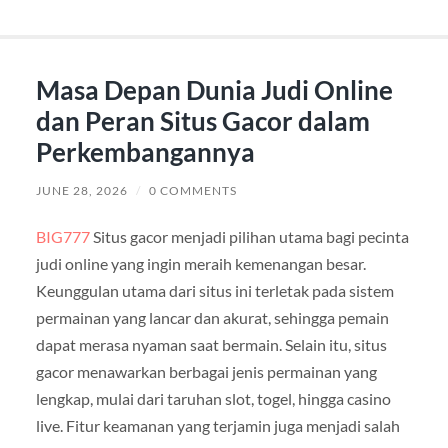
Masa Depan Dunia Judi Online
dan Peran Situs Gacor dalam
Perkembangannya
JUNE 28, 2026
/
0 COMMENTS
BIG777
Situs gacor menjadi pilihan utama bagi pecinta
judi online yang ingin meraih kemenangan besar.
Keunggulan utama dari situs ini terletak pada sistem
permainan yang lancar dan akurat, sehingga pemain
dapat merasa nyaman saat bermain. Selain itu, situs
gacor menawarkan berbagai jenis permainan yang
lengkap, mulai dari taruhan slot, togel, hingga casino
live. Fitur keamanan yang terjamin juga menjadi salah