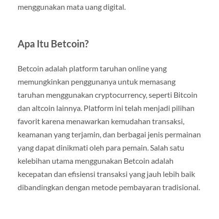
menggunakan mata uang digital.
Apa Itu Betcoin?
Betcoin adalah platform taruhan online yang
memungkinkan penggunanya untuk memasang
taruhan menggunakan cryptocurrency, seperti Bitcoin
dan altcoin lainnya. Platform ini telah menjadi pilihan
favorit karena menawarkan kemudahan transaksi,
keamanan yang terjamin, dan berbagai jenis permainan
yang dapat dinikmati oleh para pemain. Salah satu
kelebihan utama menggunakan Betcoin adalah
kecepatan dan efisiensi transaksi yang jauh lebih baik
dibandingkan dengan metode pembayaran tradisional.