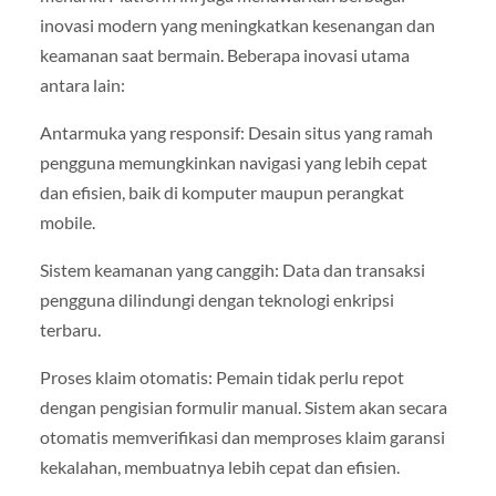
inovasi modern yang meningkatkan kesenangan dan
keamanan saat bermain. Beberapa inovasi utama
antara lain:
Antarmuka yang responsif: Desain situs yang ramah
pengguna memungkinkan navigasi yang lebih cepat
dan efisien, baik di komputer maupun perangkat
mobile.
Sistem keamanan yang canggih: Data dan transaksi
pengguna dilindungi dengan teknologi enkripsi
terbaru.
Proses klaim otomatis: Pemain tidak perlu repot
dengan pengisian formulir manual. Sistem akan secara
otomatis memverifikasi dan memproses klaim garansi
kekalahan, membuatnya lebih cepat dan efisien.