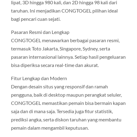
lipat, 3D hingga 980 kali, dan 2D hingga 98 kali dari
taruhan. Ini menjadikan CONGTOGEL pilihan ideal
bagi pencari cuan sejati.
Pasaran Resmi dan Lengkap
CONGTOGEL menawarkan berbagai pasaran resmi,
termasuk Toto Jakarta, Singapore, Sydney, serta
pasaran internasional lainnya. Setiap hasil pengeluaran
bisa diperiksa secara real-time dan akurat.
Fitur Lengkap dan Modern
Dengan desain situs yang responsif dan ramah
pengguna, baik di desktop maupun perangkat seluler,
CONGTOGEL memastikan pemain bisa bermain kapan
saja dan di mana saja. Tersedia juga fitur statistik,
prediksi angka, serta diskon taruhan yang membantu
pemain dalam mengambil keputusan.