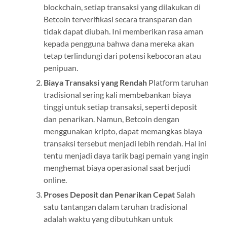
blockchain, setiap transaksi yang dilakukan di
Betcoin terverifikasi secara transparan dan
tidak dapat diubah. Ini memberikan rasa aman
kepada pengguna bahwa dana mereka akan
tetap terlindungi dari potensi kebocoran atau
penipuan.
Biaya Transaksi yang Rendah
Platform taruhan
tradisional sering kali membebankan biaya
tinggi untuk setiap transaksi, seperti deposit
dan penarikan. Namun, Betcoin dengan
menggunakan kripto, dapat memangkas biaya
transaksi tersebut menjadi lebih rendah. Hal ini
tentu menjadi daya tarik bagi pemain yang ingin
menghemat biaya operasional saat berjudi
online.
Proses Deposit dan Penarikan Cepat
Salah
satu tantangan dalam taruhan tradisional
adalah waktu yang dibutuhkan untuk