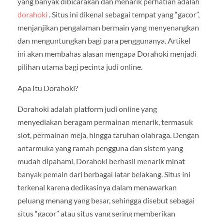
yang banyak dibicarakan dan menarik perhatian adalah
dorahoki
. Situs ini dikenal sebagai tempat yang “gacor”,
menjanjikan pengalaman bermain yang menyenangkan
dan menguntungkan bagi para penggunanya. Artikel
ini akan membahas alasan mengapa Dorahoki menjadi
pilihan utama bagi pecinta judi online.
Apa Itu Dorahoki?
Dorahoki adalah platform judi online yang
menyediakan beragam permainan menarik, termasuk
slot, permainan meja, hingga taruhan olahraga. Dengan
antarmuka yang ramah pengguna dan sistem yang
mudah dipahami, Dorahoki berhasil menarik minat
banyak pemain dari berbagai latar belakang. Situs ini
terkenal karena dedikasinya dalam menawarkan
peluang menang yang besar, sehingga disebut sebagai
situs “gacor” atau situs yang sering memberikan