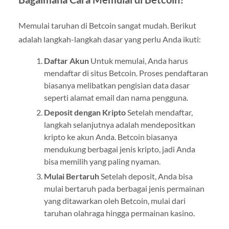
Memulai taruhan di Betcoin sangat mudah. Berikut
adalah langkah-langkah dasar yang perlu Anda ikuti:
Daftar Akun
Untuk memulai, Anda harus
mendaftar di situs Betcoin. Proses pendaftaran
biasanya melibatkan pengisian data dasar
seperti alamat email dan nama pengguna.
Deposit dengan Kripto
Setelah mendaftar,
langkah selanjutnya adalah mendepositkan
kripto ke akun Anda. Betcoin biasanya
mendukung berbagai jenis kripto, jadi Anda
bisa memilih yang paling nyaman.
Mulai Bertaruh
Setelah deposit, Anda bisa
mulai bertaruh pada berbagai jenis permainan
yang ditawarkan oleh Betcoin, mulai dari
taruhan olahraga hingga permainan kasino.