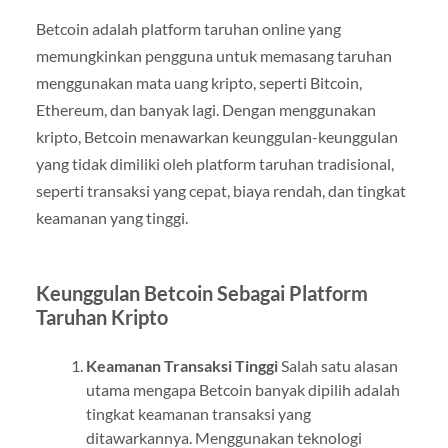
Betcoin adalah platform taruhan online yang
memungkinkan pengguna untuk memasang taruhan
menggunakan mata uang kripto, seperti Bitcoin,
Ethereum, dan banyak lagi. Dengan menggunakan
kripto, Betcoin menawarkan keunggulan-keunggulan
yang tidak dimiliki oleh platform taruhan tradisional,
seperti transaksi yang cepat, biaya rendah, dan tingkat
keamanan yang tinggi.
Keunggulan Betcoin Sebagai Platform
Taruhan Kripto
Keamanan Transaksi Tinggi
Salah satu alasan
utama mengapa Betcoin banyak dipilih adalah
tingkat keamanan transaksi yang
ditawarkannya. Menggunakan teknologi