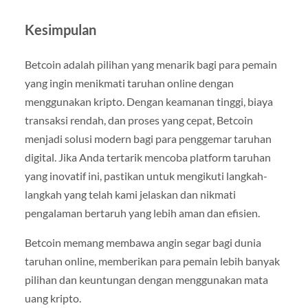
Kesimpulan
Betcoin adalah pilihan yang menarik bagi para pemain
yang ingin menikmati taruhan online dengan
menggunakan kripto. Dengan keamanan tinggi, biaya
transaksi rendah, dan proses yang cepat, Betcoin
menjadi solusi modern bagi para penggemar taruhan
digital. Jika Anda tertarik mencoba platform taruhan
yang inovatif ini, pastikan untuk mengikuti langkah-
langkah yang telah kami jelaskan dan nikmati
pengalaman bertaruh yang lebih aman dan efisien.
Betcoin memang membawa angin segar bagi dunia
taruhan online, memberikan para pemain lebih banyak
pilihan dan keuntungan dengan menggunakan mata
uang kripto.