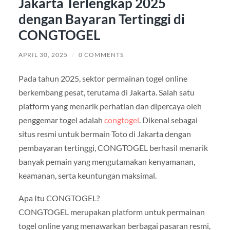
Jakarta Terlengkap 2025
dengan Bayaran Tertinggi di
CONGTOGEL
APRIL 30, 2025
/
0 COMMENTS
Pada tahun 2025, sektor permainan togel online
berkembang pesat, terutama di Jakarta. Salah satu
platform yang menarik perhatian dan dipercaya oleh
penggemar togel adalah
congtogel
. Dikenal sebagai
situs resmi untuk bermain Toto di Jakarta dengan
pembayaran tertinggi, CONGTOGEL berhasil menarik
banyak pemain yang mengutamakan kenyamanan,
keamanan, serta keuntungan maksimal.
Apa Itu CONGTOGEL?
CONGTOGEL merupakan platform untuk permainan
togel online yang menawarkan berbagai pasaran resmi,