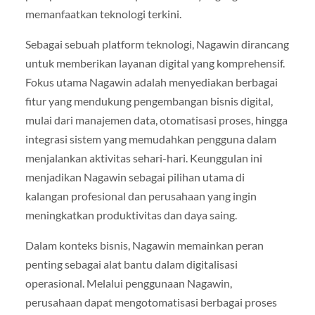
memanfaatkan teknologi terkini.
Sebagai sebuah platform teknologi, Nagawin dirancang
untuk memberikan layanan digital yang komprehensif.
Fokus utama Nagawin adalah menyediakan berbagai
fitur yang mendukung pengembangan bisnis digital,
mulai dari manajemen data, otomatisasi proses, hingga
integrasi sistem yang memudahkan pengguna dalam
menjalankan aktivitas sehari-hari. Keunggulan ini
menjadikan Nagawin sebagai pilihan utama di
kalangan profesional dan perusahaan yang ingin
meningkatkan produktivitas dan daya saing.
Dalam konteks bisnis, Nagawin memainkan peran
penting sebagai alat bantu dalam digitalisasi
operasional. Melalui penggunaan Nagawin,
perusahaan dapat mengotomatisasi berbagai proses