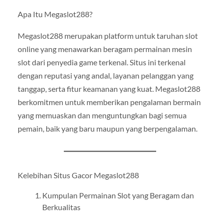
Apa Itu Megaslot288?
Megaslot288 merupakan platform untuk taruhan slot
online yang menawarkan beragam permainan mesin
slot dari penyedia game terkenal. Situs ini terkenal
dengan reputasi yang andal, layanan pelanggan yang
tanggap, serta fitur keamanan yang kuat. Megaslot288
berkomitmen untuk memberikan pengalaman bermain
yang memuaskan dan menguntungkan bagi semua
pemain, baik yang baru maupun yang berpengalaman.
Kelebihan Situs Gacor Megaslot288
Kumpulan Permainan Slot yang Beragam dan
Berkualitas