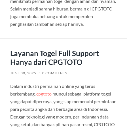
menikmati permainan togel dengan aman dan nyaman.
Selain menjadi sarana hiburan, bermain di CPGTOTO
juga membuka peluang untuk memperoleh
penghasilan tambahan setiap harinya.
Layanan Togel Full Support
Hanya dari CPGTOTO
JUNE 30, 2025
/
0 COMMENTS
Dalam industri permainan online yang terus
berkembang,
cpgtoto
muncul sebagai platform togel
yang dapat dipercaya, yang siap memenuhi permintaan
para pecinta angka dari berbagai area di Indonesia.
Dengan teknologi yang modern, perlindungan data
yang ketat, dan banyak pilihan pasar resmi, CPGTOTO