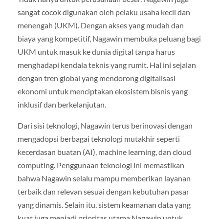
sangat cocok digunakan oleh pelaku usaha kecil dan
menengah (UKM). Dengan akses yang mudah dan
biaya yang kompetitif, Nagawin membuka peluang bagi
UKM untuk masuk ke dunia digital tanpa harus
menghadapi kendala teknis yang rumit. Hal ini sejalan
dengan tren global yang mendorong digitalisasi
ekonomi untuk menciptakan ekosistem bisnis yang
inklusif dan berkelanjutan.
Dari sisi teknologi, Nagawin terus berinovasi dengan
mengadopsi berbagai teknologi mutakhir seperti
kecerdasan buatan (AI), machine learning, dan cloud
computing. Penggunaan teknologi ini memastikan
bahwa Nagawin selalu mampu memberikan layanan
terbaik dan relevan sesuai dengan kebutuhan pasar
yang dinamis. Selain itu, sistem keamanan data yang
kuat juga menjadi prioritas utama Nagawin untuk