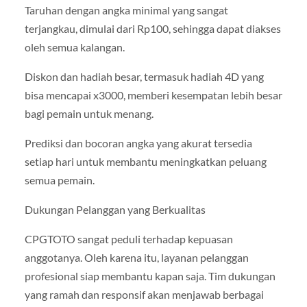
Taruhan dengan angka minimal yang sangat
terjangkau, dimulai dari Rp100, sehingga dapat diakses
oleh semua kalangan.
Diskon dan hadiah besar, termasuk hadiah 4D yang
bisa mencapai x3000, memberi kesempatan lebih besar
bagi pemain untuk menang.
Prediksi dan bocoran angka yang akurat tersedia
setiap hari untuk membantu meningkatkan peluang
semua pemain.
Dukungan Pelanggan yang Berkualitas
CPGTOTO sangat peduli terhadap kepuasan
anggotanya. Oleh karena itu, layanan pelanggan
profesional siap membantu kapan saja. Tim dukungan
yang ramah dan responsif akan menjawab berbagai