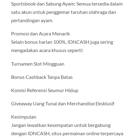
Sportsbook dan Sabung Ayam: Semua tersedia dalam
satu akun untuk penggemar taruhan olahraga dan
pertandingan ayam.
Promosi dan Acara Menarik
Selain bonus harian 100%, IDNCASH juga sering
mengadakan acara khusus seperti:
Turnamen Slot Mingguan
Bonus Cashback Tanpa Batas
Komisi Referensi Seumur Hidup
Giveaway Uang Tunai dan Merchandise Eksklusif
Kesimpulan
Jangan lewatkan kesempatan untuk bergabung
dengan IDNCASH, situs permainan online terpercaya