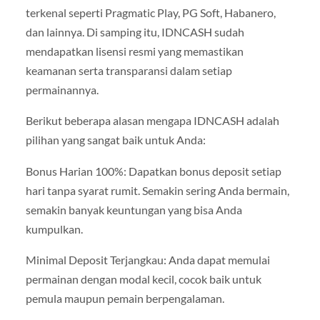
terkenal seperti Pragmatic Play, PG Soft, Habanero,
dan lainnya. Di samping itu, IDNCASH sudah
mendapatkan lisensi resmi yang memastikan
keamanan serta transparansi dalam setiap
permainannya.
Berikut beberapa alasan mengapa IDNCASH adalah
pilihan yang sangat baik untuk Anda:
Bonus Harian 100%: Dapatkan bonus deposit setiap
hari tanpa syarat rumit. Semakin sering Anda bermain,
semakin banyak keuntungan yang bisa Anda
kumpulkan.
Minimal Deposit Terjangkau: Anda dapat memulai
permainan dengan modal kecil, cocok baik untuk
pemula maupun pemain berpengalaman.