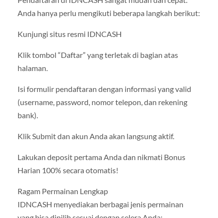
Anda hanya perlu mengikuti beberapa langkah berikut:
Kunjungi situs resmi IDNCASH
Klik tombol “Daftar” yang terletak di bagian atas
halaman.
Isi formulir pendaftaran dengan informasi yang valid
(username, password, nomor telepon, dan rekening
bank).
Klik Submit dan akun Anda akan langsung aktif.
Lakukan deposit pertama Anda dan nikmati Bonus
Harian 100% secara otomatis!
Ragam Permainan Lengkap
IDNCASH menyediakan berbagai jenis permainan
yang bisa dipilih sesuai dengan selera Anda: