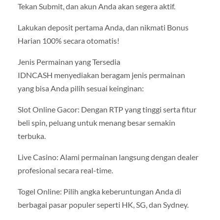
Tekan Submit, dan akun Anda akan segera aktif.
Lakukan deposit pertama Anda, dan nikmati Bonus
Harian 100% secara otomatis!
Jenis Permainan yang Tersedia
IDNCASH menyediakan beragam jenis permainan
yang bisa Anda pilih sesuai keinginan:
Slot Online Gacor: Dengan RTP yang tinggi serta fitur
beli spin, peluang untuk menang besar semakin
terbuka.
Live Casino: Alami permainan langsung dengan dealer
profesional secara real-time.
Togel Online: Pilih angka keberuntungan Anda di
berbagai pasar populer seperti HK, SG, dan Sydney.