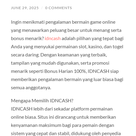
JUNE 29, 2025
/
0 COMMENTS
Ingin menikmati pengalaman bermain game online
yang menawarkan peluang besar untuk menang serta
bonus menarik?
idncash
adalah pilihan yang tepat bagi
Anda yang menyukai permainan slot, kasino, dan togel
secara daring. Dengan keamanan yang terbaik,
tampilan yang mudah digunakan, serta promosi
menarik seperti Bonus Harian 100%, IDNCASH siap
memberikan pengalaman bermain yang luar biasa bagi
semua anggotanya.
Mengapa Memilih IDNCASH?
IDNCASH lebih dari sekadar platform permainan
online biasa. Situs ini dirancang untuk memberikan
kenyamanan maksimum bagi para pemain dengan
sistem yang cepat dan stabil, didukung oleh penyedia