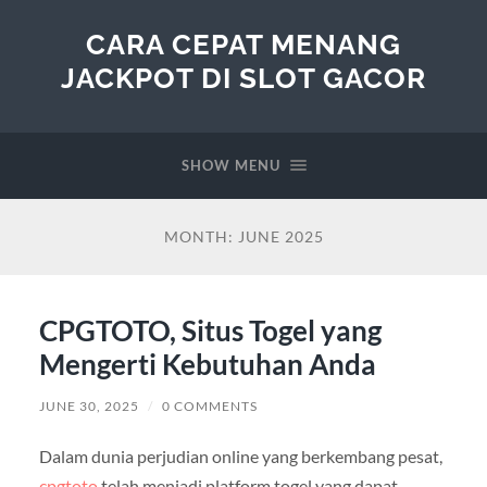
CARA CEPAT MENANG
JACKPOT DI SLOT GACOR
SHOW MENU
MONTH:
JUNE 2025
CPGTOTO, Situs Togel yang
Mengerti Kebutuhan Anda
JUNE 30, 2025
/
0 COMMENTS
Dalam dunia perjudian online yang berkembang pesat,
cpgtoto
telah menjadi platform togel yang dapat