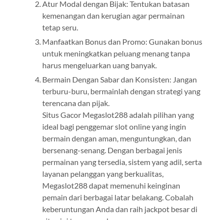
Atur Modal dengan Bijak: Tentukan batasan
kemenangan dan kerugian agar permainan
tetap seru.
Manfaatkan Bonus dan Promo: Gunakan bonus
untuk meningkatkan peluang menang tanpa
harus mengeluarkan uang banyak.
Bermain Dengan Sabar dan Konsisten: Jangan
terburu-buru, bermainlah dengan strategi yang
terencana dan pijak.
Situs Gacor Megaslot288 adalah pilihan yang
ideal bagi penggemar slot online yang ingin
bermain dengan aman, menguntungkan, dan
bersenang-senang. Dengan berbagai jenis
permainan yang tersedia, sistem yang adil, serta
layanan pelanggan yang berkualitas,
Megaslot288 dapat memenuhi keinginan
pemain dari berbagai latar belakang. Cobalah
keberuntungan Anda dan raih jackpot besar di