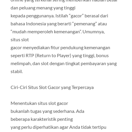
dan peluang menang yang tinggi
kepada penggunanya. Istilah “gacor” berasal dari
bahasa Indonesia yang berarti “pemenang” atau
“mudah memperoleh kemenangan”. Umumnya,
situs slot
gacor menyediakan fitur pendukung kemenangan
seperti RTP (Return to Player) yang tinggi, bonus
melimpah, dan slot dengan tingkat pembayaran yang
stabil.
Ciri-Ciri Situs Slot Gacor yang Terpercaya
Menentukan situs slot gacor
bukanlah tugas yang sederhana. Ada
beberapa karakteristik penting
yang perlu diperhatikan agar Anda tidak tertipu