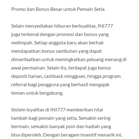
Promo dan Bonus Besar untuk Pemain Setia
Selain menyediakan hiburan berkualitas, INI777
juga terkenal dengan promosi dan bonus yang
melimpah. Setiap anggota baru akan berhak
mendapatkan bonus sambutan yang dapat
dimanfaatkan untuk meningkatkan peluang menang di
awal permainan. Selain itu, terdapat juga bonus
deposit harian, cashback mingguan, hingga program
referral bagi pengguna yang berhasil mengajak
teman untuk bergabung.
Sistem loyalitas di INI777 memberikan nilai
tambah bagi pemain yang setia. Semakin sering
bermain, semakin banyak poin dan hadiah yang
bisa diperoleh. Dengan beragam insentif menarik ini,