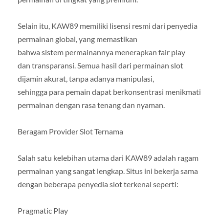
Selain itu, KAW89 memiliki lisensi resmi dari penyedia
permainan global, yang memastikan
bahwa sistem permainannya menerapkan fair play
dan transparansi. Semua hasil dari permainan slot
dijamin akurat, tanpa adanya manipulasi,
sehingga para pemain dapat berkonsentrasi menikmati
permainan dengan rasa tenang dan nyaman.
Beragam Provider Slot Ternama
Salah satu kelebihan utama dari KAW89 adalah ragam
permainan yang sangat lengkap. Situs ini bekerja sama
dengan beberapa penyedia slot terkenal seperti:
Pragmatic Play