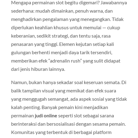
Mengapa permainan slot begitu digemari? Jawabannya
sederhana: mudah dimainkan, penuh warna, dan
menghadirkan pengalaman yang menegangkan. Tidak
diperlukan keahlian khusus untuk memulai — cukup
keberanian, sedikit strategi, dan tentu saja, rasa
penasaran yang tinggi. Elemen kejutan setiap kali
gulungan berhenti menjadi daya tarik tersendiri,
memberikan efek “adrenalin rush” yang sulit didapat
dari jenis hiburan lainnya.
Namun, bukan hanya sekadar soal keseruan semata. Di
balik tampilan visual yang memikat dan efek suara
yang menggugah semangat, ada aspek sosial yang tidak
kalah penting. Banyak pemain kini menjadikan
permainan
judi online
seperti slot sebagai sarana
berinteraksi dan bersosialisasi dengan sesama pemain.
Komunitas yang terbentuk di berbagai platform