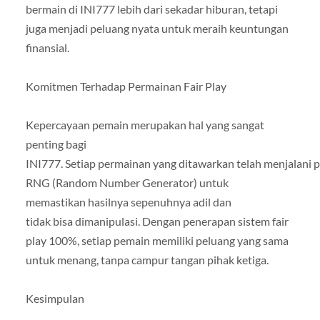
bermain di INI777 lebih dari sekadar hiburan, tetapi
juga menjadi peluang nyata untuk meraih keuntungan
finansial.
Komitmen Terhadap Permainan Fair Play
Kepercayaan pemain merupakan hal yang sangat
penting bagi
INI777. Setiap permainan yang ditawarkan telah menjalani 
RNG (Random Number Generator) untuk
memastikan hasilnya sepenuhnya adil dan
tidak bisa dimanipulasi. Dengan penerapan sistem fair
play 100%, setiap pemain memiliki peluang yang sama
untuk menang, tanpa campur tangan pihak ketiga.
Kesimpulan