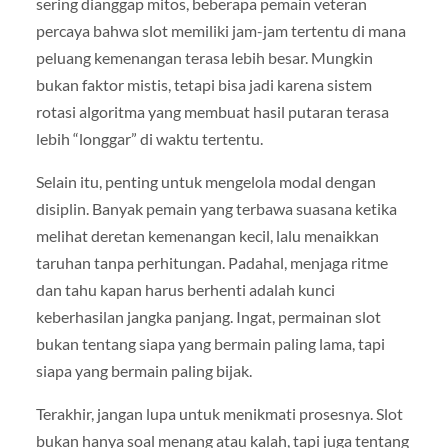
sering dianggap mitos, beberapa pemain veteran
percaya bahwa slot memiliki jam-jam tertentu di mana
peluang kemenangan terasa lebih besar. Mungkin
bukan faktor mistis, tetapi bisa jadi karena sistem
rotasi algoritma yang membuat hasil putaran terasa
lebih “longgar” di waktu tertentu.
Selain itu, penting untuk mengelola modal dengan
disiplin. Banyak pemain yang terbawa suasana ketika
melihat deretan kemenangan kecil, lalu menaikkan
taruhan tanpa perhitungan. Padahal, menjaga ritme
dan tahu kapan harus berhenti adalah kunci
keberhasilan jangka panjang. Ingat, permainan slot
bukan tentang siapa yang bermain paling lama, tapi
siapa yang bermain paling bijak.
Terakhir, jangan lupa untuk menikmati prosesnya. Slot
bukan hanya soal menang atau kalah, tapi juga tentang