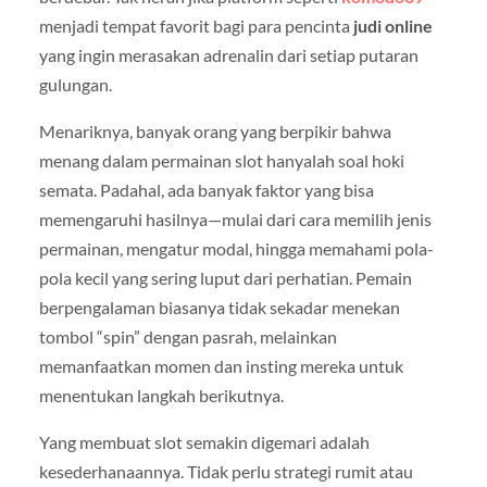
menjadi tempat favorit bagi para pencinta
judi online
yang ingin merasakan adrenalin dari setiap putaran
gulungan.
Menariknya, banyak orang yang berpikir bahwa
menang dalam permainan slot hanyalah soal hoki
semata. Padahal, ada banyak faktor yang bisa
memengaruhi hasilnya—mulai dari cara memilih jenis
permainan, mengatur modal, hingga memahami pola-
pola kecil yang sering luput dari perhatian. Pemain
berpengalaman biasanya tidak sekadar menekan
tombol “spin” dengan pasrah, melainkan
memanfaatkan momen dan insting mereka untuk
menentukan langkah berikutnya.
Yang membuat slot semakin digemari adalah
kesederhanaannya. Tidak perlu strategi rumit atau