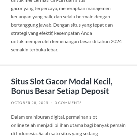
gacor yang terpercaya, menerapkan manajemen
keuangan yang baik, dan selalu bermain dengan
bertanggung jawab. Dengan situs yang tepat dan
strategi yang efektif, kesempatan Anda
untuk memperoleh kemenangan besar di tahun 2024
semakin terbuka lebar.
Situs Slot Gacor Modal Kecil,
Bonus Besar Setiap Deposit
OCTOBER 28, 2025
/
0 COMMENTS
Dalam era hiburan digital, permainan slot
online telah menjadi pilihan utama bagi banyak pemain
di Indonesia. Salah satu situs yang sedang