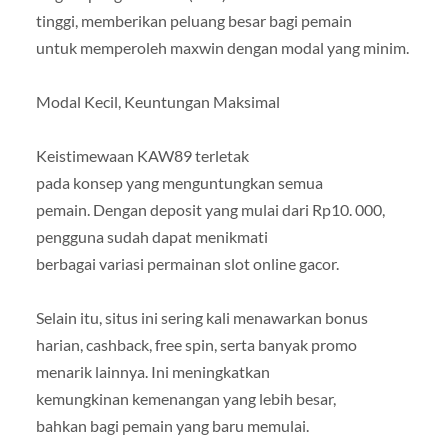
tinggi, memberikan peluang besar bagi pemain
untuk memperoleh maxwin dengan modal yang minim.
Modal Kecil, Keuntungan Maksimal
Keistimewaan KAW89 terletak
pada konsep yang menguntungkan semua
pemain. Dengan deposit yang mulai dari Rp10. 000,
pengguna sudah dapat menikmati
berbagai variasi permainan slot online gacor.
Selain itu, situs ini sering kali menawarkan bonus
harian, cashback, free spin, serta banyak promo
menarik lainnya. Ini meningkatkan
kemungkinan kemenangan yang lebih besar,
bahkan bagi pemain yang baru memulai.