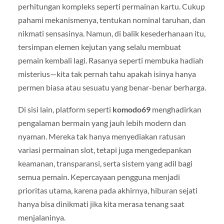
perhitungan kompleks seperti permainan kartu. Cukup
pahami mekanismenya, tentukan nominal taruhan, dan
nikmati sensasinya. Namun, di balik kesederhanaan itu,
tersimpan elemen kejutan yang selalu membuat
pemain kembali lagi. Rasanya seperti membuka hadiah
misterius—kita tak pernah tahu apakah isinya hanya
permen biasa atau sesuatu yang benar-benar berharga.
Di sisi lain, platform seperti
komodo69
menghadirkan
pengalaman bermain yang jauh lebih modern dan
nyaman. Mereka tak hanya menyediakan ratusan
variasi permainan slot, tetapi juga mengedepankan
keamanan, transparansi, serta sistem yang adil bagi
semua pemain. Kepercayaan pengguna menjadi
prioritas utama, karena pada akhirnya, hiburan sejati
hanya bisa dinikmati jika kita merasa tenang saat
menjalaninya.