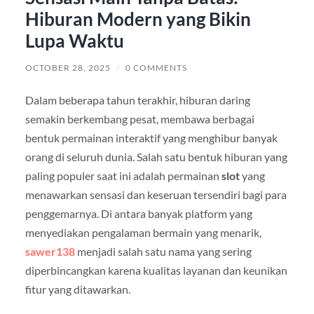
Hiburan Modern yang Bikin
Lupa Waktu
OCTOBER 28, 2025
/
0 COMMENTS
Dalam beberapa tahun terakhir, hiburan daring
semakin berkembang pesat, membawa berbagai
bentuk permainan interaktif yang menghibur banyak
orang di seluruh dunia. Salah satu bentuk hiburan yang
paling populer saat ini adalah permainan
slot
yang
menawarkan sensasi dan keseruan tersendiri bagi para
penggemarnya. Di antara banyak platform yang
menyediakan pengalaman bermain yang menarik,
sawer138
menjadi salah satu nama yang sering
diperbincangkan karena kualitas layanan dan keunikan
fitur yang ditawarkan.