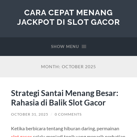
CARA CEPAT MENANG
JACKPOT DI SLOT GACOR
SHOW MENU
MONTH:
OCTOBER 2025
Strategi Santai Menang Besar:
Rahasia di Balik Slot Gacor
OCTOBER 31, 2025
/
0 COMMENTS
Ketika berbicara tentang hiburan daring, permainan
slot gacor
selalu menjadi topik yang menarik perhatian