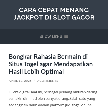
CARA CEPAT MENANG
JACKPOT DI SLOT GACOR
SHOW MENU
Bongkar Rahasia Bermain di
Situs Togel agar Mendapatkan
Hasil Lebih Optimal
APRIL 12, 2026
/
0 COMMENTS
Di era digital saat ini, berbagai peluang hiburan daring
semakin diminati oleh banyak orang. Salah satu yang
sedang naik daun adalah platform judi togel online,