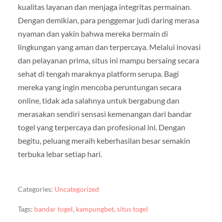
kualitas layanan dan menjaga integritas permainan.
Dengan demikian, para penggemar judi daring merasa
nyaman dan yakin bahwa mereka bermain di
lingkungan yang aman dan terpercaya. Melalui inovasi
dan pelayanan prima, situs ini mampu bersaing secara
sehat di tengah maraknya platform serupa. Bagi
mereka yang ingin mencoba peruntungan secara
online, tidak ada salahnya untuk bergabung dan
merasakan sendiri sensasi kemenangan dari bandar
togel yang terpercaya dan profesional ini. Dengan
begitu, peluang meraih keberhasilan besar semakin
terbuka lebar setiap hari.
Categories:
Uncategorized
Tags:
bandar togel
,
kampungbet
,
situs togel