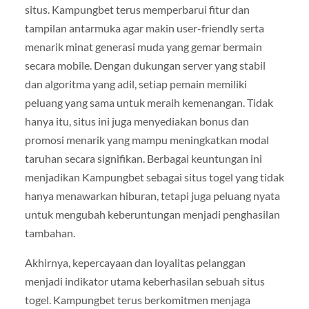
situs. Kampungbet terus memperbarui fitur dan
tampilan antarmuka agar makin user-friendly serta
menarik minat generasi muda yang gemar bermain
secara mobile. Dengan dukungan server yang stabil
dan algoritma yang adil, setiap pemain memiliki
peluang yang sama untuk meraih kemenangan. Tidak
hanya itu, situs ini juga menyediakan bonus dan
promosi menarik yang mampu meningkatkan modal
taruhan secara signifikan. Berbagai keuntungan ini
menjadikan Kampungbet sebagai situs togel yang tidak
hanya menawarkan hiburan, tetapi juga peluang nyata
untuk mengubah keberuntungan menjadi penghasilan
tambahan.
Akhirnya, kepercayaan dan loyalitas pelanggan
menjadi indikator utama keberhasilan sebuah situs
togel. Kampungbet terus berkomitmen menjaga