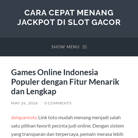
CARA CEPAT MENANG
JACKPOT DI SLOT GACOR
SHOW MENU
Games Online Indonesia
Populer dengan Fitur Menarik
dan Lengkap
MAY 26, 2026
/
0 COMMENTS
delapantoto
Link toto mudah menang menjadi salah
satu pilihan favorit pecinta judi online. Dengan sistem
yang transparan dan terpercaya, pemain merasa lebih