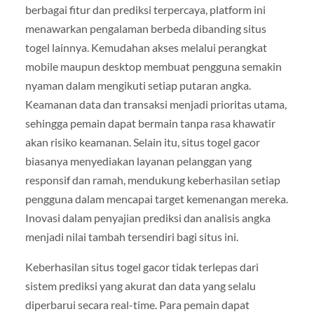
berbagai fitur dan prediksi terpercaya, platform ini
menawarkan pengalaman berbeda dibanding situs
togel lainnya. Kemudahan akses melalui perangkat
mobile maupun desktop membuat pengguna semakin
nyaman dalam mengikuti setiap putaran angka.
Keamanan data dan transaksi menjadi prioritas utama,
sehingga pemain dapat bermain tanpa rasa khawatir
akan risiko keamanan. Selain itu, situs togel gacor
biasanya menyediakan layanan pelanggan yang
responsif dan ramah, mendukung keberhasilan setiap
pengguna dalam mencapai target kemenangan mereka.
Inovasi dalam penyajian prediksi dan analisis angka
menjadi nilai tambah tersendiri bagi situs ini.
Keberhasilan situs togel gacor tidak terlepas dari
sistem prediksi yang akurat dan data yang selalu
diperbarui secara real-time. Para pemain dapat