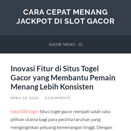
CARA CEPAT MENANG
JACKPOT DI SLOT GACOR
SHOW MENU
Inovasi Fitur di Situs Togel
Gacor yang Membantu Pemain
Menang Lebih Konsisten
APRIL 18, 2026
/
0 COMMENTS
toko500 login
Situs togel gacor menjadi salah satu
pilihan utama bagi para pecinta taruhan yang
menginginkan peluang kemenangan tinggi. Dengan