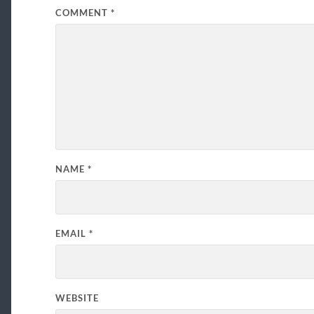
COMMENT
*
NAME
*
EMAIL
*
WEBSITE