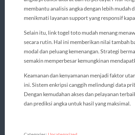
membantu analisis angka dengan lebih mudah da
menikmati layanan support yang responsif kapa
Selain itu, link togel toto mudah menang men
secara rutin. Hal ini memberikan nilai tambah 
modal dan peluang kemenangan. Strategi bermai
semakin memperbesar kemungkinan mendapatka
Keamanan dan kenyamanan menjadi faktor utam
ini. Sistem enkripsi canggih melindungi data pr
Dengan kemudahan akses dan pelayanan terbaik,
dan prediksi angka untuk hasil yang maksimal.
Categories:
Uncategorized