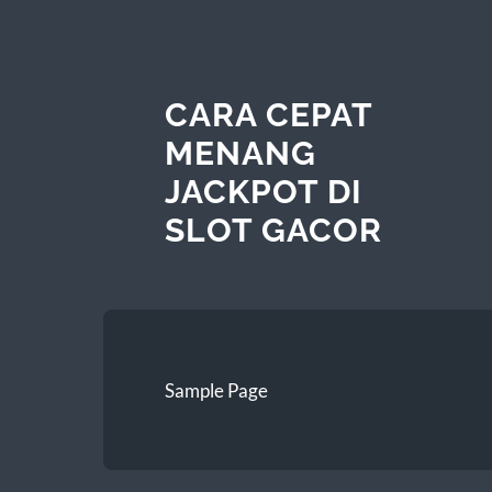
CARA CEPAT
MENANG
JACKPOT DI
SLOT GACOR
Sample Page