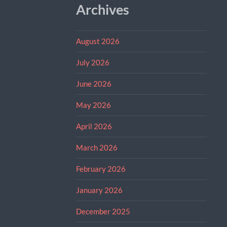
Archives
August 2026
July 2026
June 2026
May 2026
April 2026
March 2026
February 2026
January 2026
December 2025