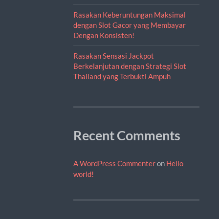
Rasakan Keberuntungan Maksimal
dengan Slot Gacor yang Membayar
Dengan Konsisten!
Rasakan Sensasi Jackpot
Berkelanjutan dengan Strategi Slot
Thailand yang Terbukti Ampuh
Recent Comments
A WordPress Commenter
on
Hello
world!