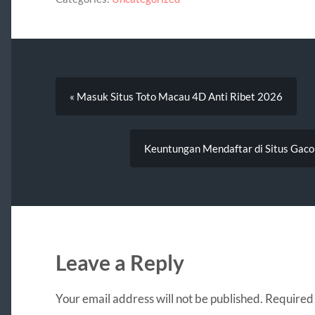
« Masuk Situs Toto Macau 4D Anti Ribet 2026
Keuntungan Mendaftar di Situs Gaco
Leave a Reply
Your email address will not be published.
Required 