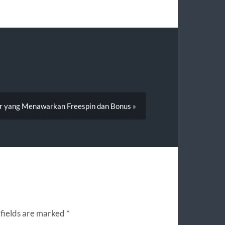
r yang Menawarkan Freespin dan Bonus »
fields are marked
*