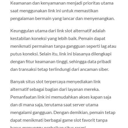
Keamanan dan kenyamanan menjadi prioritas utama
saat menggunakan link ini untuk memastikan
pengalaman bermain yang lancar dan menyenangkan.
Keunggulan utama dari link slot alternatif adalah
kestabilan koneksi yang lebih baik. Pemain dapat
menikmati permainan tanpa gangguan seperti lag atau
putus koneksi. Selain itu, link ini biasanya dilengkapi
dengan fitur keamanan tinggi, sehingga data pribadi
dan transaksi tetap terlindungi dari ancaman siber.
Banyak situs slot terpercaya menyediakan link
alternatif sebagai bagian dari layanan mereka.
Pemanfaatan link ini memudahkan akses kapan saja
dan di mana saja, terutama saat server utama
mengalami gangguan. Dengan demikian, pemain tetap
dapat menikmati berbagai game slot favorit tanpa
harus menunggu perbaikan situs resmi.