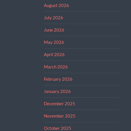
August 2026
July 2026
June 2026
May 2026
April 2026
March 2026
February 2026
January 2026
December 2025
November 2025
October 2025