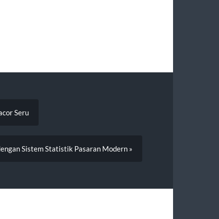
acor Seru
dengan Sistem Statistik Pasaran Modern »