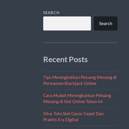
SEARCH
Search
Recent Posts
Tips Meningkatkan Peluang Menang di
Permainan Blackjack Online
Cara Mudah Meningkatkan Peluang
Menang di Slot Online Tahun Ini
Situs Toto Slot Gacor Cepat Dan
Praktis Era Digital