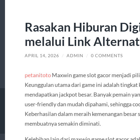
Rasakan Hiburan Digi
melalui Link Alterna
APRIL 14, 2026
/
ADMIN
/
0 COMMENTS
petanitoto
Maxwin game slot gacor menjadi pili
Keunggulan utama dari game ini adalah tingkat
mendapatkan jackpot besar. Banyak pemain yang
user-friendly dan mudah dipahami, sehingga co
Keberhasilan dalam meraih kemenangan besar ser
membuatnya semakin diminati.
Kelebihan lain dari maxwin game slot gacor adal