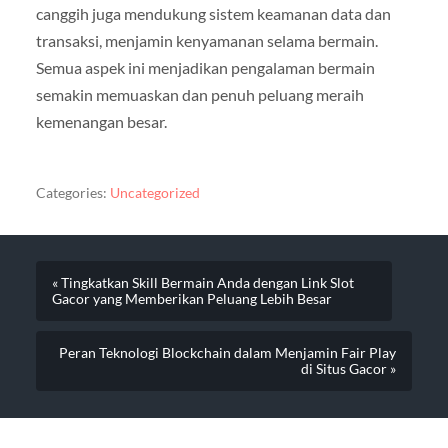
canggih juga mendukung sistem keamanan data dan
transaksi, menjamin kenyamanan selama bermain.
Semua aspek ini menjadikan pengalaman bermain
semakin memuaskan dan penuh peluang meraih
kemenangan besar.
Categories:
Uncategorized
« Tingkatkan Skill Bermain Anda dengan Link Slot
Gacor yang Memberikan Peluang Lebih Besar
Peran Teknologi Blockchain dalam Menjamin Fair Play
di Situs Gacor »