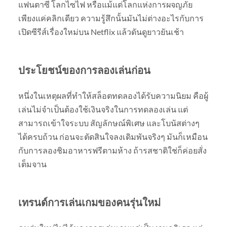
แฟนตาซี โลกไซไฟ หรือแม้แต่โลกแห่งการผจญภัย
เพียงแค่คลิกเดียว ความรู้สึกนั้นมันไม่ต่างอะไรกับการ
เปิดซีรีส์เรื่องใหม่บน Netflix แล้วดันดูยาวยันเช้า
ประโยชน์ของการลองเล่นก่อน
หนึ่งในเหตุผลที่ทำให้สล็อตทดลองได้รับความนิยม คือผู้
เล่นไม่จำเป็นต้องใช้เงินจริงในการทดลองเล่น แต่
สามารถเข้าใจระบบ สัญลักษณ์พิเศษ และโบนัสต่างๆ
ได้ครบถ้วน ก่อนจะตัดสินใจลงเดิมพันจริงๆ มันก็เหมือน
กับการลองชิมอาหารฟรีตามห้าง ถ้ารสชาติใช่ก็ค่อยสั่ง
เต็มจาน
เทรนด์การเล่นเกมของคนรุ่นใหม่