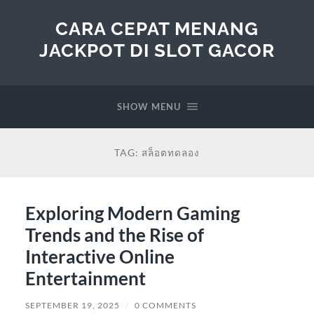
CARA CEPAT MENANG
JACKPOT DI SLOT GACOR
SHOW MENU
TAG:
สล็อตทดลอง
Exploring Modern Gaming
Trends and the Rise of
Interactive Online
Entertainment
SEPTEMBER 19, 2025
/
0 COMMENTS