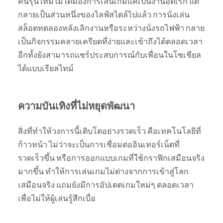
คนรุ่นใหม่ไม่ได้มองการเล่นเกมแค่เป็นงานอดิเรก แต่
กลายเป็นส่วนหนึ่งของไลฟ์สไตล์ไปแล้ว การนั่งเล่น
สล็อตทดลองหลังเลิกงานหรือระหว่างนั่งรถไฟฟ้า กลาย
เป็นกิจกรรมคลายเครียดที่ง่ายและเข้าถึงได้ตลอดเวลา
อีกทั้งยังสามารถแชร์ประสบการณ์กับเพื่อนในโซเชียล
ได้แบบเรียลไทม์
ความบันเทิงที่ไม่หยุดพัฒนา
สิ่งที่ทำให้วงการนี้เติบโตอย่างรวดเร็ว คือเทคโนโลยีที่
ก้าวหน้า ไม่ว่าจะเป็นการเชื่อมต่ออินเทอร์เน็ตที่
รวดเร็วขึ้น หรือการออกแบบเกมที่ใช้กราฟิกเสมือนจริง
มากขึ้น ทำให้การเล่นเกมไม่ต่างจากการเข้าสู่โลก
เสมือนจริง แถมยังมีการอัปเดตเกมใหม่ๆ ตลอดเวลา
เพื่อไม่ให้ผู้เล่นรู้สึกเบื่อ