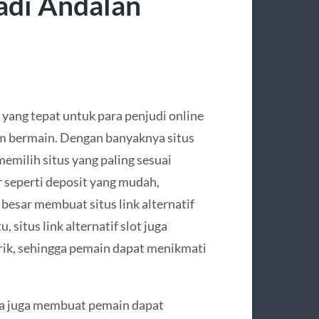
adi Andalan
t yang tepat untuk para penjudi online
am bermain. Dengan banyaknya situs
memilih situs yang paling sesuai
r seperti deposit yang mudah,
esar membuat situs link alternatif
, situs link alternatif slot juga
ik, sehingga pemain dapat menikmati
edia juga membuat pemain dapat