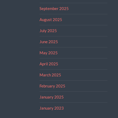
September 2025
August 2025
July 2025
June 2025
May 2025
April 2025
March 2025
February 2025
January 2025
January 2023