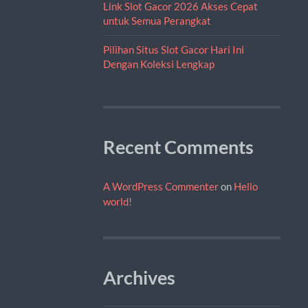
Link Slot Gacor 2026 Akses Cepat
untuk Semua Perangkat
Pilihan Situs Slot Gacor Hari Ini
Dengan Koleksi Lengkap
Recent Comments
A WordPress Commenter
on
Hello
world!
Archives