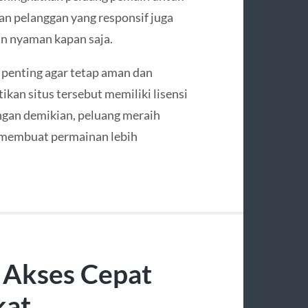
n pelanggan yang responsif juga
n nyaman kapan saja.
t penting agar tetap aman dan
an situs tersebut memiliki lisensi
engan demikian, peluang meraih
 membuat permainan lebih
 Akses Cepat
kat