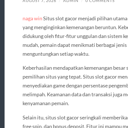
AUGUST 7, 2026
/
ADMIN
/
0 COMMENTS
naga win
Situs slot gacor menjadi pilihan utama
yang menginginkan kemenangan beruntun. Keberh
didukung oleh fitur-fitur unggulan dan sistem 
mudah, pemain dapat menikmati berbagai jenis
menguntungkan setiap waktu.
Keberhasilan mendapatkan kemenangan besar sa
pemilihan situs yang tepat. Situs slot gacor me
menyediakan game dengan persentase pengemba
melimpah. Keamanan data dan transaksi juga me
kenyamanan pemain.
Selain itu, situs slot gacor seringkali memberi
free spin, dan bonus deposit. Fitur ini mampu