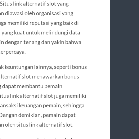
itus link alternatif slot yang
an diawasi oleh organisasi yang
juga memiliki reputasi yang baik di
 yang kuat untuk melindungi data
in dengan tenang dan yakin bahwa
terpercaya.
ak keuntungan lainnya, seperti bonus
alternatif slot menawarkan bonus
yang dapat membantu pemain
us link alternatif slot juga memiliki
ransaksi keuangan pemain, sehingga
 Dengan demikian, pemain dapat
leh situs link alternatif slot.