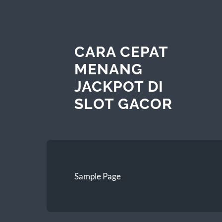
CARA CEPAT
MENANG
JACKPOT DI
SLOT GACOR
Sample Page