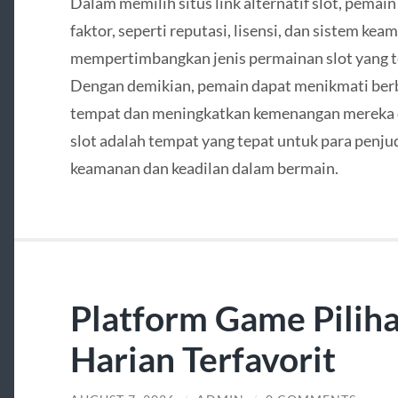
Dalam memilih situs link alternatif slot, pem
faktor, seperti reputasi, lisensi, dan sistem ke
mempertimbangkan jenis permainan slot yang t
Dengan demikian, pemain dapat menikmati berba
tempat dan meningkatkan kemenangan mereka de
slot adalah tempat yang tepat untuk para penjud
keamanan dan keadilan dalam bermain.
Platform Game Pilih
Harian Terfavorit