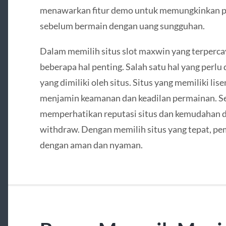
menawarkan fitur demo untuk memungkinkan p
sebelum bermain dengan uang sungguhan.
Dalam memilih situs slot maxwin yang terperc
beberapa hal penting. Salah satu hal yang perlu
yang dimiliki oleh situs. Situs yang memiliki li
menjamin keamanan dan keadilan permainan. Sel
memperhatikan reputasi situs dan kemudahan 
withdraw. Dengan memilih situs yang tepat, pe
dengan aman dan nyaman.