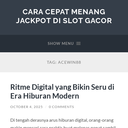
CARA CEPAT MENANG
JACKPOT DI SLOT GACOR
SHOW MENU
TAG:
ACEWIN88
Ritme Digital yang Bikin Seru di
Era Hiburan Modern
OCTOBER 4, 2025
/
0 COMMENTS
Di tengah derasnya arus hiburan digital, orang-orang
makin mencari cara praktis buat melepas penat sambil