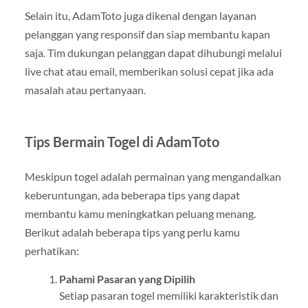
Selain itu, AdamToto juga dikenal dengan layanan
pelanggan yang responsif dan siap membantu kapan
saja. Tim dukungan pelanggan dapat dihubungi melalui
live chat atau email, memberikan solusi cepat jika ada
masalah atau pertanyaan.
Tips Bermain Togel di AdamToto
Meskipun togel adalah permainan yang mengandalkan
keberuntungan, ada beberapa tips yang dapat
membantu kamu meningkatkan peluang menang.
Berikut adalah beberapa tips yang perlu kamu
perhatikan:
Pahami Pasaran yang Dipilih
Setiap pasaran togel memiliki karakteristik dan