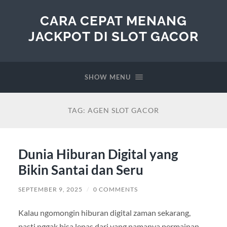
CARA CEPAT MENANG
JACKPOT DI SLOT GACOR
SHOW MENU
TAG:
AGEN SLOT GACOR
Dunia Hiburan Digital yang
Bikin Santai dan Seru
SEPTEMBER 9, 2025
/
0 COMMENTS
Kalau ngomongin hiburan digital zaman sekarang,
pasti nggak bisa lepas dari yang namanya permainan