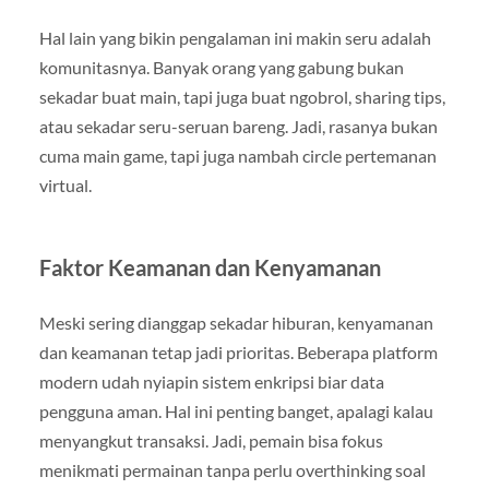
Hal lain yang bikin pengalaman ini makin seru adalah
komunitasnya. Banyak orang yang gabung bukan
sekadar buat main, tapi juga buat ngobrol, sharing tips,
atau sekadar seru-seruan bareng. Jadi, rasanya bukan
cuma main game, tapi juga nambah circle pertemanan
virtual.
Faktor Keamanan dan Kenyamanan
Meski sering dianggap sekadar hiburan, kenyamanan
dan keamanan tetap jadi prioritas. Beberapa platform
modern udah nyiapin sistem enkripsi biar data
pengguna aman. Hal ini penting banget, apalagi kalau
menyangkut transaksi. Jadi, pemain bisa fokus
menikmati permainan tanpa perlu overthinking soal