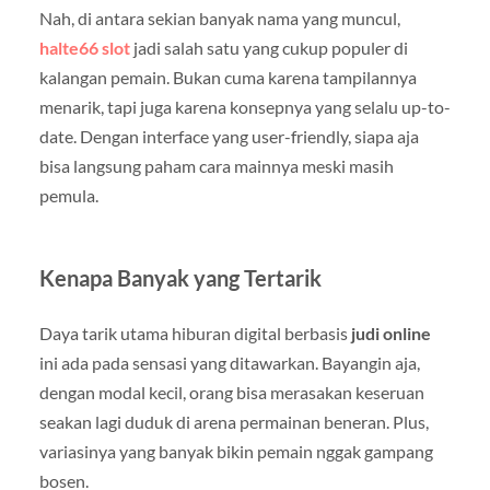
Nah, di antara sekian banyak nama yang muncul,
halte66 slot
jadi salah satu yang cukup populer di
kalangan pemain. Bukan cuma karena tampilannya
menarik, tapi juga karena konsepnya yang selalu up-to-
date. Dengan interface yang user-friendly, siapa aja
bisa langsung paham cara mainnya meski masih
pemula.
Kenapa Banyak yang Tertarik
Daya tarik utama hiburan digital berbasis
judi online
ini ada pada sensasi yang ditawarkan. Bayangin aja,
dengan modal kecil, orang bisa merasakan keseruan
seakan lagi duduk di arena permainan beneran. Plus,
variasinya yang banyak bikin pemain nggak gampang
bosen.