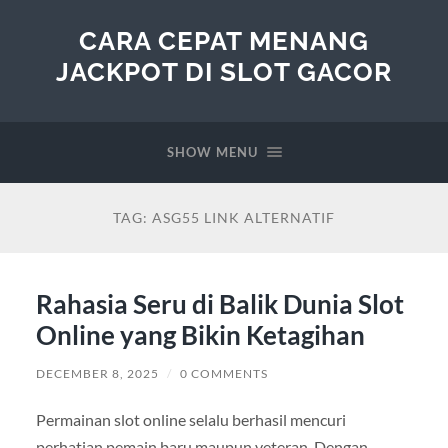
CARA CEPAT MENANG
JACKPOT DI SLOT GACOR
SHOW MENU
TAG:
ASG55 LINK ALTERNATIF
Rahasia Seru di Balik Dunia Slot
Online yang Bikin Ketagihan
DECEMBER 8, 2025
/
0 COMMENTS
Permainan slot online selalu berhasil mencuri
perhatian pemain baru maupun veteran. Dengan