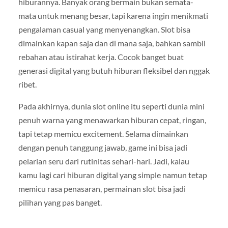
hiburannya. Banyak orang bermain bukan semata-
mata untuk menang besar, tapi karena ingin menikmati
pengalaman casual yang menyenangkan. Slot bisa
dimainkan kapan saja dan di mana saja, bahkan sambil
rebahan atau istirahat kerja. Cocok banget buat
generasi digital yang butuh hiburan fleksibel dan nggak
ribet.
Pada akhirnya, dunia slot online itu seperti dunia mini
penuh warna yang menawarkan hiburan cepat, ringan,
tapi tetap memicu excitement. Selama dimainkan
dengan penuh tanggung jawab, game ini bisa jadi
pelarian seru dari rutinitas sehari-hari. Jadi, kalau
kamu lagi cari hiburan digital yang simple namun tetap
memicu rasa penasaran, permainan slot bisa jadi
pilihan yang pas banget.