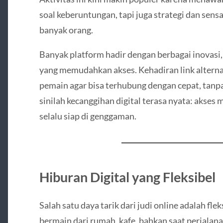
soal keberuntungan, tapi juga strategi dan sens
banyak orang.
Banyak platform hadir dengan berbagai inovasi,
yang memudahkan akses. Kehadiran link alternat
pemain agar bisa terhubung dengan cepat, tanpa 
sinilah kecanggihan digital terasa nyata: akses
selalu siap di genggaman.
Hiburan Digital yang Fleksibel
Salah satu daya tarik dari judi online adalah fle
bermain dari rumah, kafe, bahkan saat perjalan