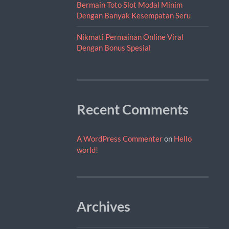
Bermain Toto Slot Modal Minim
Dengan Banyak Kesempatan Seru
Nikmati Permainan Online Viral
Dengan Bonus Spesial
Recent Comments
A WordPress Commenter
on
Hello
world!
Archives