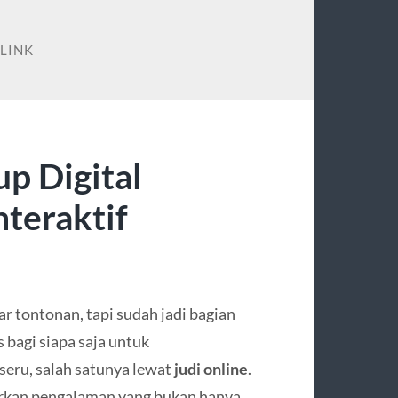
 LINK
p Digital
teraktif
dar tontonan, tapi sudah jadi bagian
 bagi siapa saja untuk
seru, salah satunya lewat
judi online
.
warkan pengalaman yang bukan hanya