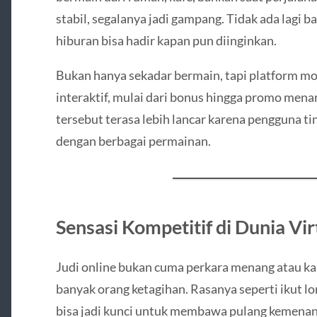
stabil, segalanya jadi gampang. Tidak ada lag
hiburan bisa hadir kapan pun diinginkan.
Bukan hanya sekadar bermain, tapi platform mo
interaktif, mulai dari bonus hingga promo mena
tersebut terasa lebih lancar karena pengguna ti
dengan berbagai permainan.
Sensasi Kompetitif di Dunia Vir
Judi online bukan cuma perkara menang atau kal
banyak orang ketagihan. Rasanya seperti ikut lom
bisa jadi kunci untuk membawa pulang kemenang