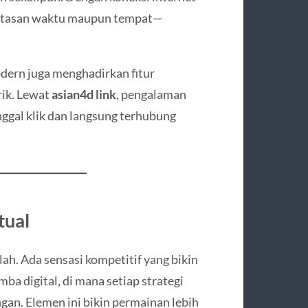
i batasan waktu maupun tempat—
dern juga menghadirkan fitur
rik. Lewat
asian4d link
, pengalaman
nggal klik dan langsung terhubung
tual
ah. Ada sensasi kompetitif yang bikin
ba digital, di mana setiap strategi
an. Elemen ini bikin permainan lebih