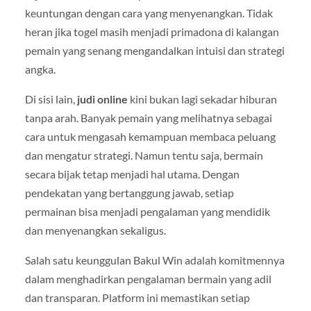
keuntungan dengan cara yang menyenangkan. Tidak
heran jika togel masih menjadi primadona di kalangan
pemain yang senang mengandalkan intuisi dan strategi
angka.
Di sisi lain,
judi online
kini bukan lagi sekadar hiburan
tanpa arah. Banyak pemain yang melihatnya sebagai
cara untuk mengasah kemampuan membaca peluang
dan mengatur strategi. Namun tentu saja, bermain
secara bijak tetap menjadi hal utama. Dengan
pendekatan yang bertanggung jawab, setiap
permainan bisa menjadi pengalaman yang mendidik
dan menyenangkan sekaligus.
Salah satu keunggulan Bakul Win adalah komitmennya
dalam menghadirkan pengalaman bermain yang adil
dan transparan. Platform ini memastikan setiap