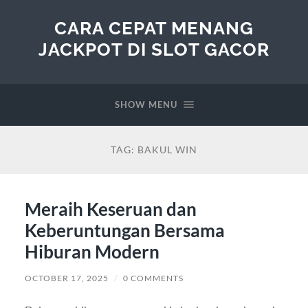
CARA CEPAT MENANG
JACKPOT DI SLOT GACOR
SHOW MENU
TAG:
BAKUL WIN
Meraih Keseruan dan
Keberuntungan Bersama
Hiburan Modern
OCTOBER 17, 2025
/
0 COMMENTS