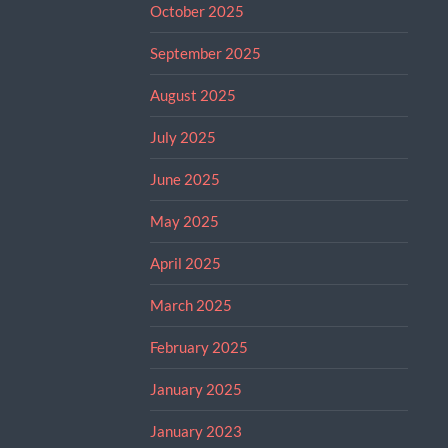
October 2025
September 2025
August 2025
July 2025
June 2025
May 2025
April 2025
March 2025
February 2025
January 2025
January 2023