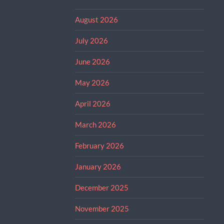
August 2026
July 2026
June 2026
May 2026
April 2026
March 2026
February 2026
January 2026
December 2025
November 2025