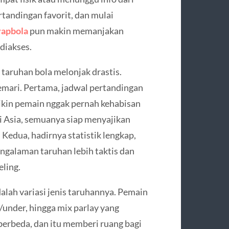
tandingan favorit, dan mulai
yapbola
pun makin memanjakan
diakses.
taruhan bola melonjak drastis.
gemari. Pertama, jadwal pertandingan
bikin pemain nggak pernah kehabisan
si Asia, semuanya siap menyajikan
 Kedua, hadirnya statistik lengkap,
ngalaman taruhan lebih taktis dan
ling.
dalah variasi jenis taruhannya. Pemain
/under, hingga mix parlay yang
berbeda, dan itu memberi ruang bagi