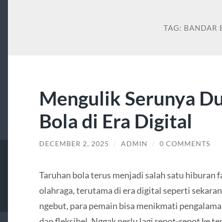
TAG:
BANDAR 
Mengulik Serunya Du
Bola di Era Digital
DECEMBER 2, 2025
/
ADMIN
/
0 COMMENTS
Taruhan bola terus menjadi salah satu hiburan 
olahraga, terutama di era digital seperti sekar
ngebut, para pemain bisa menikmati pengalaman 
dan fleksibel. Nggak perlu lagi repot-repot ke t