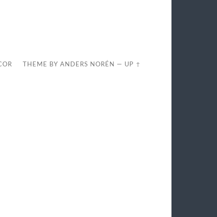
COR
THEME BY
ANDERS NORÉN
—
UP ↑