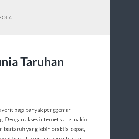
BOLA
nia Taruhan
favorit bagi banyak penggemar
ang. Dengan akses internet yang makin
bertaruh yang lebih praktis, cepat,
empat fisik atau menunggu info dari