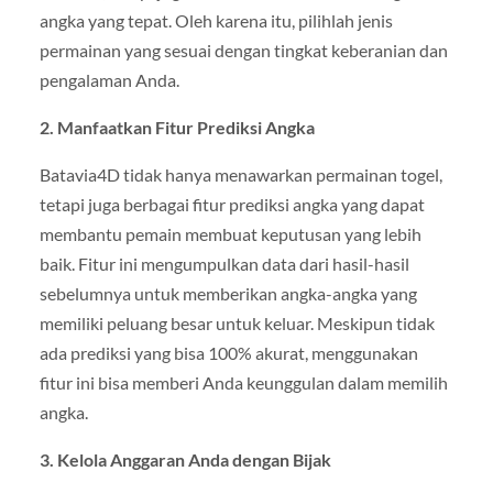
angka yang tepat. Oleh karena itu, pilihlah jenis
permainan yang sesuai dengan tingkat keberanian dan
pengalaman Anda.
2. Manfaatkan Fitur Prediksi Angka
Batavia4D tidak hanya menawarkan permainan togel,
tetapi juga berbagai fitur prediksi angka yang dapat
membantu pemain membuat keputusan yang lebih
baik. Fitur ini mengumpulkan data dari hasil-hasil
sebelumnya untuk memberikan angka-angka yang
memiliki peluang besar untuk keluar. Meskipun tidak
ada prediksi yang bisa 100% akurat, menggunakan
fitur ini bisa memberi Anda keunggulan dalam memilih
angka.
3. Kelola Anggaran Anda dengan Bijak