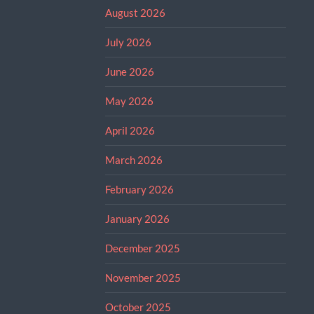
August 2026
July 2026
June 2026
May 2026
April 2026
March 2026
February 2026
January 2026
December 2025
November 2025
October 2025