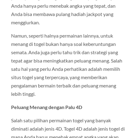
Anda hanya perlu menebak angka yang tepat, dan
Anda bisa membawa pulang hadiah jackpot yang
menggiurkan.
Namun, seperti halnya permainan lainnya, untuk
menang di togel bukan hanya soal keberuntungan
semata. Anda juga perlu tahu trik dan strategi yang
tepat agar bisa meningkatkan peluang menang. Salah
satu hal yang perlu Anda perhatikan adalah memilih
situs togel yang terpercaya, yang memberikan
pengalaman bermain terbaik dan peluang menang
lebih tinggi.
Peluang Menang dengan Palu 4D
Salah satu pilihan permainan togel yang banyak
diminati adalah jenis 4D. Togel 4D adalah jenis togel di
mana Anda harus menebak empat angka yang akan