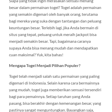
Siapa yang tidak ingin merasakan sensasi menang
besar dalam permainan togel? Togel adalah permainan
yang semakin digemari oleh banyak orang, terutama
bagi mereka yang suka dengan tantangan dan peluang
keuntungan besar. Terlebih lagi, jika Anda bermain di
situs yang tepat, peluang untuk meraih jackpot bisa
menjadi semakin besar. Tapi, bagaimana caranya
supaya Anda bisa menang mudah dan mendapatkan
cuan maksimal? Yuk, kita bahas!
Mengapa Togel Menjadi Pilihan Populer?
Togel telah menjadi salah satu permainan yang paling
digemari di Indonesia. Selain karena cara bermainnya
yang mudah, togel juga memberikan sensasi tersendiri
bagi para pemainnya. Setiap taruhan yang Anda
pasang, bisa berakhir dengan kemenangan besar, yang
pastinya sangat menguntungkan. Bayangkan saja,