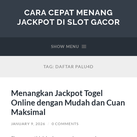
CARA CEPAT MENANG
JACKPOT DI SLOT GACOR
SHOW MENU
TAG:
DAFTAR PALU4D
Menangkan Jackpot Togel
Online dengan Mudah dan Cuan
Maksimal
JANUARY 9, 2026
/
0 COMMENTS