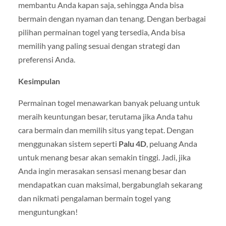
membantu Anda kapan saja, sehingga Anda bisa
bermain dengan nyaman dan tenang. Dengan berbagai
pilihan permainan togel yang tersedia, Anda bisa
memilih yang paling sesuai dengan strategi dan
preferensi Anda.
Kesimpulan
Permainan togel menawarkan banyak peluang untuk
meraih keuntungan besar, terutama jika Anda tahu
cara bermain dan memilih situs yang tepat. Dengan
menggunakan sistem seperti
Palu 4D
, peluang Anda
untuk menang besar akan semakin tinggi. Jadi, jika
Anda ingin merasakan sensasi menang besar dan
mendapatkan cuan maksimal, bergabunglah sekarang
dan nikmati pengalaman bermain togel yang
menguntungkan!