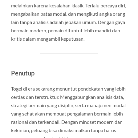
melainkan karena kesalahan klasik. Terlalu percaya diri,
mengabaikan batas modal, dan mengikuti angka orang
lain tanpa analisis adalah jebakan umum. Dengan gaya
bermain modern, pemain dituntut lebih mandiri dan
kritis dalam mengambil keputusan.
Penutup
Togel di era sekarang menuntut pendekatan yang lebih
cerdas dan terstruktur. Menggabungkan analisis data,
strategi bermain yang disiplin, serta manajemen modal
yang sehat akan membuat pengalaman bermain lebih
rasional dan terkendali. Dengan mindset modern dan
kekinian, peluang bisa dimaksimalkan tanpa harus