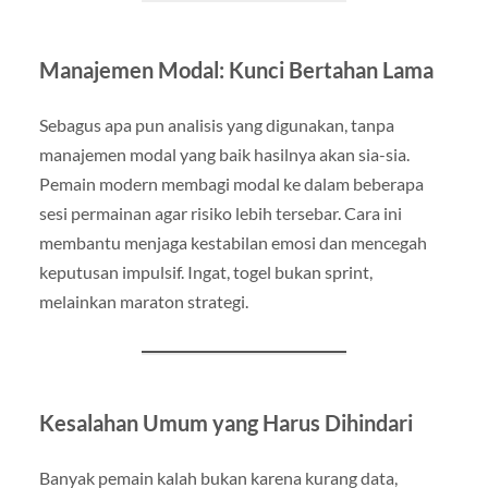
Manajemen Modal: Kunci Bertahan Lama
Sebagus apa pun analisis yang digunakan, tanpa
manajemen modal yang baik hasilnya akan sia-sia.
Pemain modern membagi modal ke dalam beberapa
sesi permainan agar risiko lebih tersebar. Cara ini
membantu menjaga kestabilan emosi dan mencegah
keputusan impulsif. Ingat, togel bukan sprint,
melainkan maraton strategi.
Kesalahan Umum yang Harus Dihindari
Banyak pemain kalah bukan karena kurang data,