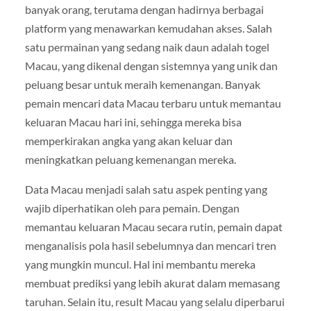
banyak orang, terutama dengan hadirnya berbagai
platform yang menawarkan kemudahan akses. Salah
satu permainan yang sedang naik daun adalah togel
Macau, yang dikenal dengan sistemnya yang unik dan
peluang besar untuk meraih kemenangan. Banyak
pemain mencari data Macau terbaru untuk memantau
keluaran Macau hari ini, sehingga mereka bisa
memperkirakan angka yang akan keluar dan
meningkatkan peluang kemenangan mereka.
Data Macau menjadi salah satu aspek penting yang
wajib diperhatikan oleh para pemain. Dengan
memantau keluaran Macau secara rutin, pemain dapat
menganalisis pola hasil sebelumnya dan mencari tren
yang mungkin muncul. Hal ini membantu mereka
membuat prediksi yang lebih akurat dalam memasang
taruhan. Selain itu, result Macau yang selalu diperbarui