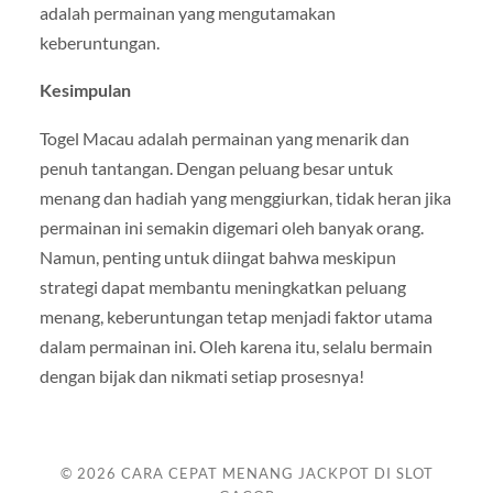
adalah permainan yang mengutamakan
keberuntungan.
Kesimpulan
Togel Macau adalah permainan yang menarik dan
penuh tantangan. Dengan peluang besar untuk
menang dan hadiah yang menggiurkan, tidak heran jika
permainan ini semakin digemari oleh banyak orang.
Namun, penting untuk diingat bahwa meskipun
strategi dapat membantu meningkatkan peluang
menang, keberuntungan tetap menjadi faktor utama
dalam permainan ini. Oleh karena itu, selalu bermain
dengan bijak dan nikmati setiap prosesnya!
© 2026
CARA CEPAT MENANG JACKPOT DI SLOT