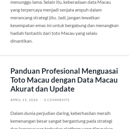
menunggu lama. Selain itu, keberadaan data Macau
yang terpercaya menjadi senjata ampuh dalam
merancang strategi jitu. Jadi, jangan lewatkan
kesempatan emas ini untuk bergabung dan menangkan
hadiah fantastis dari toto Macau yang selalu
dinantikan.
Panduan Profesional Menguasai
Toto Macau dengan Data Macau
Akurat dan Update
APRIL 13, 2026
/
0 COMMENTS
Dalam dunia perjudian daring, keberhasilan meraih
kemenangan besar sangat bergantung pada strategi
dan kepercayaan terhadap platform yang digunakan.