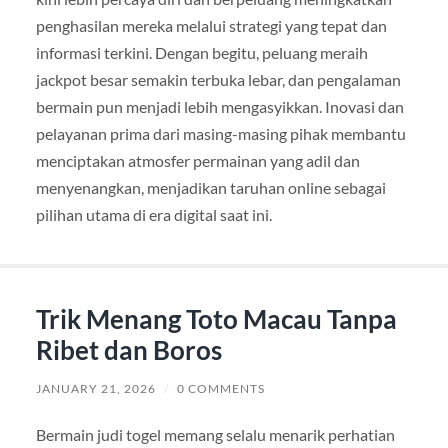
penghasilan mereka melalui strategi yang tepat dan
informasi terkini. Dengan begitu, peluang meraih
jackpot besar semakin terbuka lebar, dan pengalaman
bermain pun menjadi lebih mengasyikkan. Inovasi dan
pelayanan prima dari masing-masing pihak membantu
menciptakan atmosfer permainan yang adil dan
menyenangkan, menjadikan taruhan online sebagai
pilihan utama di era digital saat ini.
Trik Menang Toto Macau Tanpa
Ribet dan Boros
JANUARY 21, 2026
/
0 COMMENTS
Bermain judi togel memang selalu menarik perhatian