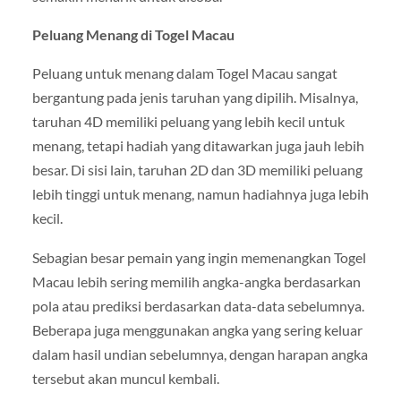
Peluang Menang di Togel Macau
Peluang untuk menang dalam Togel Macau sangat
bergantung pada jenis taruhan yang dipilih. Misalnya,
taruhan 4D memiliki peluang yang lebih kecil untuk
menang, tetapi hadiah yang ditawarkan juga jauh lebih
besar. Di sisi lain, taruhan 2D dan 3D memiliki peluang
lebih tinggi untuk menang, namun hadiahnya juga lebih
kecil.
Sebagian besar pemain yang ingin memenangkan Togel
Macau lebih sering memilih angka-angka berdasarkan
pola atau prediksi berdasarkan data-data sebelumnya.
Beberapa juga menggunakan angka yang sering keluar
dalam hasil undian sebelumnya, dengan harapan angka
tersebut akan muncul kembali.