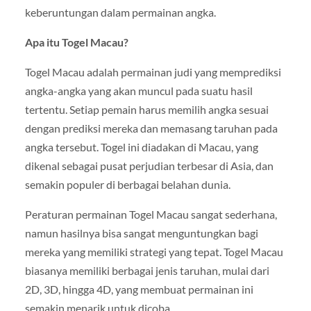
keberuntungan dalam permainan angka.
Apa itu Togel Macau?
Togel Macau adalah permainan judi yang memprediksi
angka-angka yang akan muncul pada suatu hasil
tertentu. Setiap pemain harus memilih angka sesuai
dengan prediksi mereka dan memasang taruhan pada
angka tersebut. Togel ini diadakan di Macau, yang
dikenal sebagai pusat perjudian terbesar di Asia, dan
semakin populer di berbagai belahan dunia.
Peraturan permainan Togel Macau sangat sederhana,
namun hasilnya bisa sangat menguntungkan bagi
mereka yang memiliki strategi yang tepat. Togel Macau
biasanya memiliki berbagai jenis taruhan, mulai dari
2D, 3D, hingga 4D, yang membuat permainan ini
semakin menarik untuk dicoba.