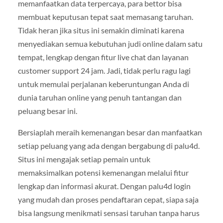
memanfaatkan data terpercaya, para bettor bisa
membuat keputusan tepat saat memasang taruhan.
Tidak heran jika situs ini semakin diminati karena
menyediakan semua kebutuhan judi online dalam satu
tempat, lengkap dengan fitur live chat dan layanan
customer support 24 jam. Jadi, tidak perlu ragu lagi
untuk memulai perjalanan keberuntungan Anda di
dunia taruhan online yang penuh tantangan dan
peluang besar ini.
Bersiaplah meraih kemenangan besar dan manfaatkan
setiap peluang yang ada dengan bergabung di palu4d.
Situs ini mengajak setiap pemain untuk
memaksimalkan potensi kemenangan melalui fitur
lengkap dan informasi akurat. Dengan palu4d login
yang mudah dan proses pendaftaran cepat, siapa saja
bisa langsung menikmati sensasi taruhan tanpa harus