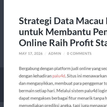
Strategi Data Macau 
untuk Membantu Pem
Online Raih Profit St
MAY 17, 2026
/
ADMIN
/
0 COMMENTS
Bergabung dengan platform judi online yang se
dengan kehadiran
palu4d
. Situs ini menawarka
dan mengasyikkan, membuat para penggemar to
bermain setiap hari. Melalui sistem palu4d log
dapat mengakses berbagai fitur menarik tanpa 
menyediakan prediksi angka, tapi juga menawar