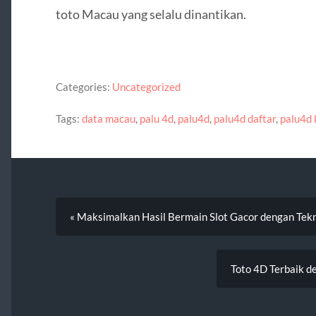
toto Macau yang selalu dinantikan.
Categories:
Uncategorized
Tags:
data macau
,
palu 4d
,
palu4d
,
palu4d daftar
,
palu4d 
« Maksimalkan Hasil Bermain Slot Gacor dengan Tekn
Toto 4D Terbaik d