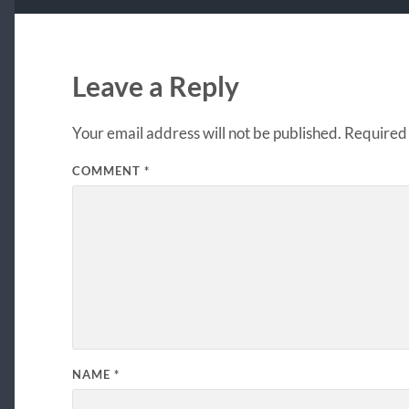
Leave a Reply
Your email address will not be published.
Required 
COMMENT
*
NAME
*