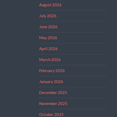
August 2026
July 2026
June 2026
May 2026
April 2026
March 2026
February 2026
January 2026
December 2025
November 2025
October 2025