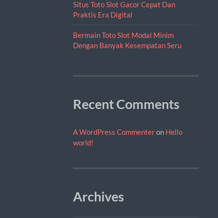
Situs Toto Slot Gacor Cepat Dan
Praktis Era Digital
Bermain Toto Slot Modal Minim
Dengan Banyak Kesempatan Seru
Recent Comments
A WordPress Commenter
on
Hello
world!
Archives