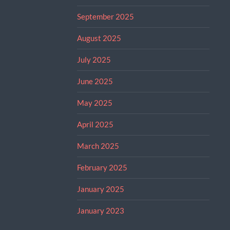
September 2025
August 2025
July 2025
June 2025
May 2025
April 2025
March 2025
February 2025
January 2025
January 2023