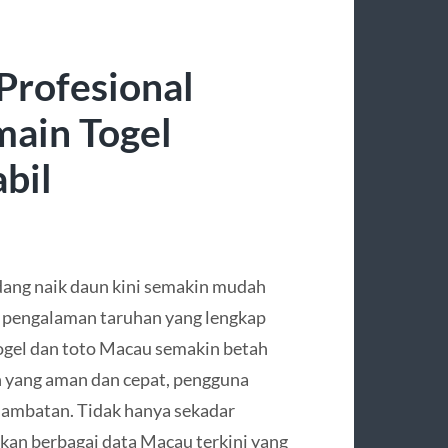
Profesional
ain Togel
abil
dang naik daun kini semakin mudah
n pengalaman taruhan yang lengkap
gel dan toto Macau semakin betah
in yang aman dan cepat, pengguna
hambatan. Tidak hanya sekadar
kan berbagai data Macau terkini yang