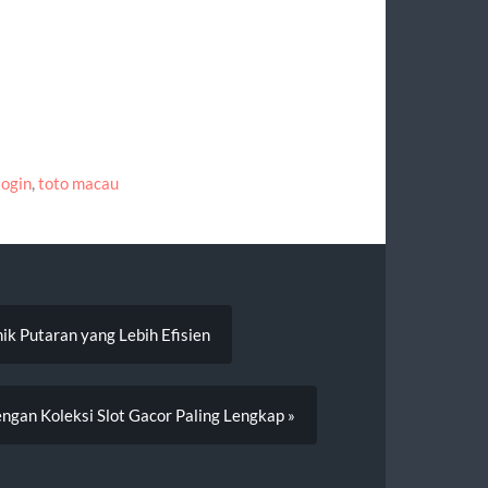
login
,
toto macau
ik Putaran yang Lebih Efisien
engan Koleksi Slot Gacor Paling Lengkap »