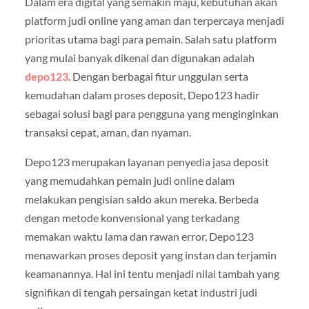
Dalam era digital yang semakin maju, kebutuhan akan
platform judi online yang aman dan terpercaya menjadi
prioritas utama bagi para pemain. Salah satu platform
yang mulai banyak dikenal dan digunakan adalah
depo123
. Dengan berbagai fitur unggulan serta
kemudahan dalam proses deposit, Depo123 hadir
sebagai solusi bagi para pengguna yang menginginkan
transaksi cepat, aman, dan nyaman.
Depo123 merupakan layanan penyedia jasa deposit
yang memudahkan pemain judi online dalam
melakukan pengisian saldo akun mereka. Berbeda
dengan metode konvensional yang terkadang
memakan waktu lama dan rawan error, Depo123
menawarkan proses deposit yang instan dan terjamin
keamanannya. Hal ini tentu menjadi nilai tambah yang
signifikan di tengah persaingan ketat industri judi