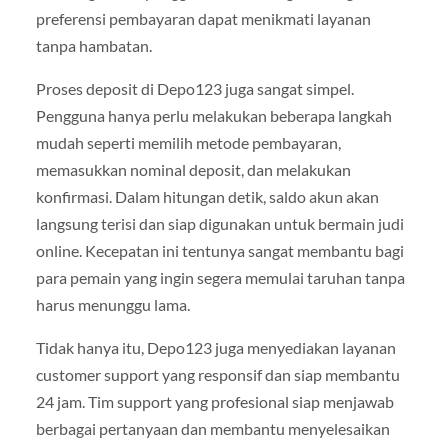
preferensi pembayaran dapat menikmati layanan
tanpa hambatan.
Proses deposit di Depo123 juga sangat simpel.
Pengguna hanya perlu melakukan beberapa langkah
mudah seperti memilih metode pembayaran,
memasukkan nominal deposit, dan melakukan
konfirmasi. Dalam hitungan detik, saldo akun akan
langsung terisi dan siap digunakan untuk bermain judi
online. Kecepatan ini tentunya sangat membantu bagi
para pemain yang ingin segera memulai taruhan tanpa
harus menunggu lama.
Tidak hanya itu, Depo123 juga menyediakan layanan
customer support yang responsif dan siap membantu
24 jam. Tim support yang profesional siap menjawab
berbagai pertanyaan dan membantu menyelesaikan