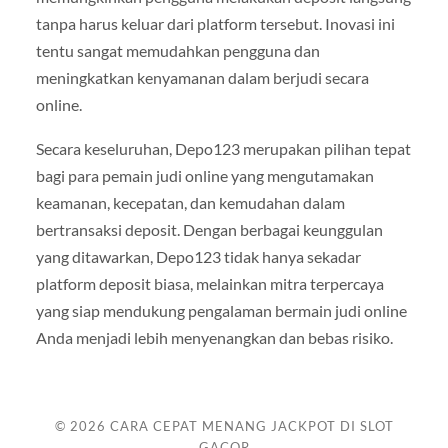
tanpa harus keluar dari platform tersebut. Inovasi ini
tentu sangat memudahkan pengguna dan
meningkatkan kenyamanan dalam berjudi secara
online.
Secara keseluruhan, Depo123 merupakan pilihan tepat
bagi para pemain judi online yang mengutamakan
keamanan, kecepatan, dan kemudahan dalam
bertransaksi deposit. Dengan berbagai keunggulan
yang ditawarkan, Depo123 tidak hanya sekadar
platform deposit biasa, melainkan mitra terpercaya
yang siap mendukung pengalaman bermain judi online
Anda menjadi lebih menyenangkan dan bebas risiko.
© 2026
CARA CEPAT MENANG JACKPOT DI SLOT
GACOR