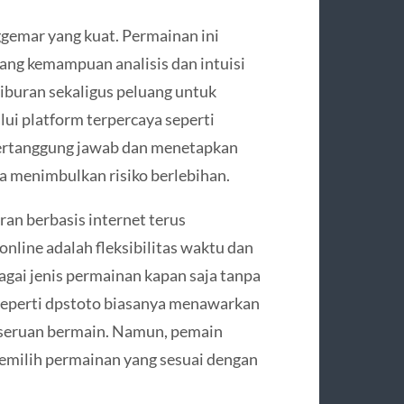
ggemar yang kuat. Permainan ini
ang kemampuan analisis dan intuisi
iburan sekaligus peluang untuk
ui platform terpercaya seperti
 bertanggung jawab dan menetapkan
a menimbulkan risiko berlebihan.
n berbasis internet terus
nline adalah fleksibilitas waktu dan
gai jenis permainan kapan saja tanpa
rm seperti dpstoto biasanya menawarkan
seruan bermain. Namun, pemain
emilih permainan yang sesuai dengan