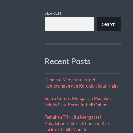
SEARCH
Search
Recent Posts
Panduan Mengatur Target
Kemenangan dan Kerugian Saat Main
Solusi Cerdas Mengatasi Masalah
Teknis Saat Bermain Judi Online
Temukan Trik Jitu Mengatasi
Kekalahan di Slot Online dan Raih
Jackpot Lebih Mudah