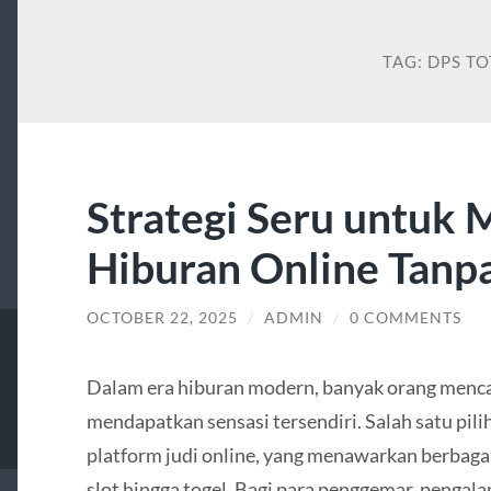
TAG:
DPS T
Strategi Seru untuk
Hiburan Online Tanp
OCTOBER 22, 2025
/
ADMIN
/
0 COMMENTS
Dalam era hiburan modern, banyak orang mencar
mendapatkan sensasi tersendiri. Salah satu pil
platform judi online, yang menawarkan berbagai
slot hingga togel. Bagi para penggemar, pengala