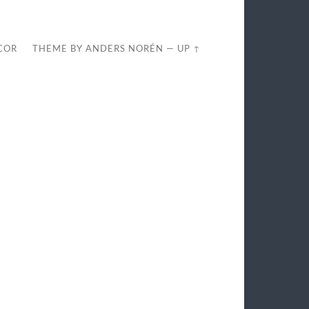
COR
THEME BY
ANDERS NORÉN
—
UP ↑