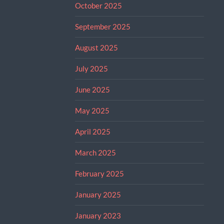
October 2025
September 2025
August 2025
July 2025
June 2025
May 2025
April 2025
March 2025
February 2025
January 2025
January 2023