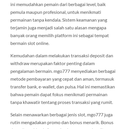
ini memudahkan pemain dari berbagai level, baik
pemula maupun profesional, untuk menikmati
permainan tanpa kendala. Sistem keamanan yang
terjamin juga menjadi salah satu alasan mengapa
banyak orang memilih platform ini sebagai tempat
bermain slot online.
Kemudahan dalam melakukan transaksi deposit dan
withdraw merupakan faktor penting dalam
pengalaman bermain. mgo777 menyediakan berbagai
metode pembayaran yang cepat dan aman, termasuk
transfer bank, e-wallet, dan pulsa. Hal ini memastikan
bahwa pemain dapat fokus menikmati permainan
tanpa khawatir tentang proses transaksi yang rumit.
Selain menawarkan berbagai jenis slot, mgo777 juga
rutin mengadakan promo dan bonus menarik. Bonus