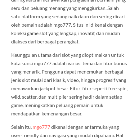
seru dan peluang menang yang menggiurkan. Salah
satu platform yang sedang naik daun dan sering dicari
oleh pemain adalah mgo777. Situs ini dikenal dengan
koleksi game slot yang lengkap, inovatif, dan mudah
diakses dari berbagai perangkat.
Keunggulan utama dari slot yang dioptimalkan untuk
kata kunci mgo777 adalah variasi tema dan fitur bonus
yang menarik. Pengguna dapat menemukan berbagai
jenis slot mulai dari klasik, video, hingga progresif yang
menawarkan jackpot besar. Fitur-fitur seperti free spin,
wild, scatter, dan multiplier sering hadir dalam setiap
game, meningkatkan peluang pemain untuk
mendapatkan kemenangan besar.
Selain itu,
mgo777
dikenal dengan antarmuka yang
user-friendly dan navigasi yang mudah dipahami. Hal