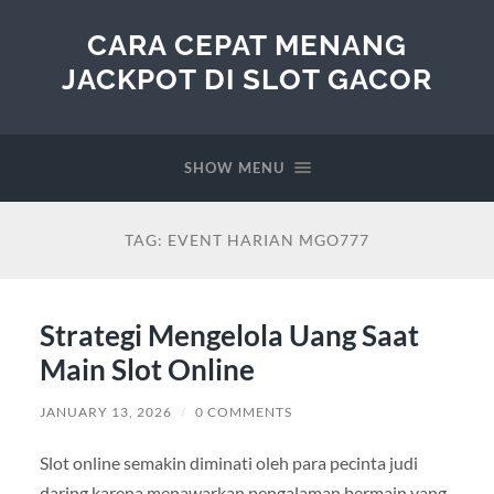
CARA CEPAT MENANG
JACKPOT DI SLOT GACOR
SHOW MENU
TAG:
EVENT HARIAN MGO777
Strategi Mengelola Uang Saat
Main Slot Online
JANUARY 13, 2026
/
0 COMMENTS
Slot online semakin diminati oleh para pecinta judi
daring karena menawarkan pengalaman bermain yang