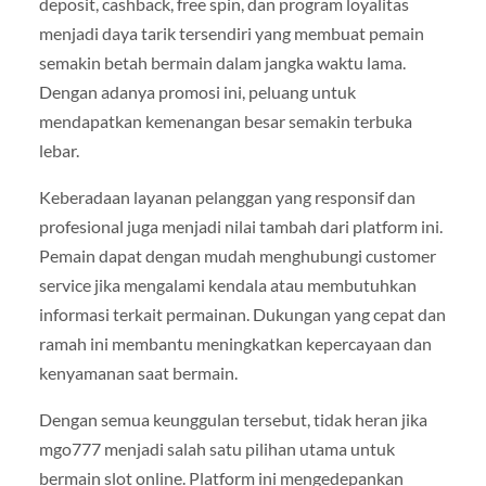
deposit, cashback, free spin, dan program loyalitas
menjadi daya tarik tersendiri yang membuat pemain
semakin betah bermain dalam jangka waktu lama.
Dengan adanya promosi ini, peluang untuk
mendapatkan kemenangan besar semakin terbuka
lebar.
Keberadaan layanan pelanggan yang responsif dan
profesional juga menjadi nilai tambah dari platform ini.
Pemain dapat dengan mudah menghubungi customer
service jika mengalami kendala atau membutuhkan
informasi terkait permainan. Dukungan yang cepat dan
ramah ini membantu meningkatkan kepercayaan dan
kenyamanan saat bermain.
Dengan semua keunggulan tersebut, tidak heran jika
mgo777 menjadi salah satu pilihan utama untuk
bermain slot online. Platform ini mengedepankan