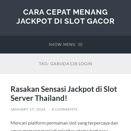
CARA CEPAT MENANG
JACKPOT DI SLOT GACOR
SHOW MENU
TAG:
GARUDA138 LOGIN
Rasakan Sensasi Jackpot di Slot
Server Thailand!
JANUARY 17, 2026
/
0 COMMENTS
Mencari platform permainan slot yang terpercaya dan
aman memang menjadi prioritas utama bagi para