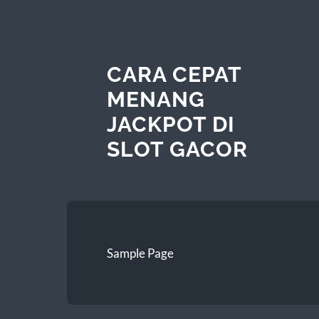
CARA CEPAT
MENANG
JACKPOT DI
SLOT GACOR
Sample Page