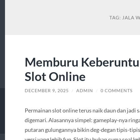
TAG:
JALA 
Memburu Keberuntun
Slot Online
DECEMBER 9, 2025
/
ADMIN
/
0 COMMENTS
Permainan slot online terus naik daun dan jadi s
digemari. Alasannya simpel: gameplay-nya ringan
putaran gulungannya bikin deg-degan tipis-tipi
versi yang lebih fun. Slot itu bukan cuma soal k