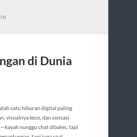
WIN
gan di Dunia
alah satu hiburan digital paling
, visualnya kece, dan sensasi
s—kayak nunggu chat dibales, tapi
eberuntungan, tapi juga soal