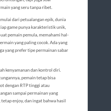
ain yang seru tanpa ribet.
mulai dari petualangan epik, dunia
etiap game punya karakteristik unik,
s. Buat pemain pemula, memahami hal-
ermain yang paling cocok. Ada yang
ga yang prefer tipe permainan sabar
lah kenyamanan dan kontrol diri.
tungannya, pemain tetap bisa
lot dengan RTP tinggi atau
 jangan sampai permainan yang
, tetap enjoy, dan ingat bahwa hasil