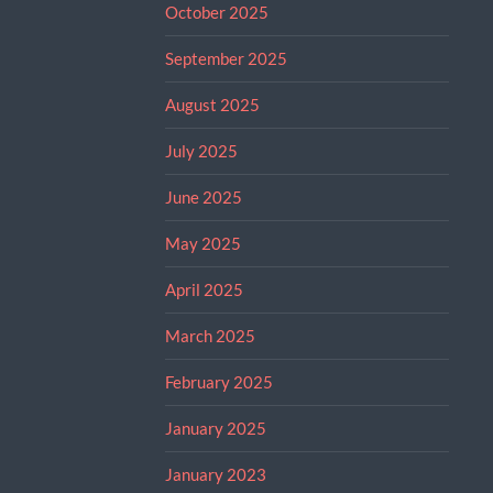
October 2025
September 2025
August 2025
July 2025
June 2025
May 2025
April 2025
March 2025
February 2025
January 2025
January 2023