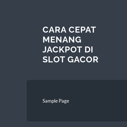
CARA CEPAT
MENANG
JACKPOT DI
SLOT GACOR
Sample Page