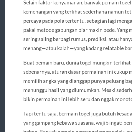
Selain faktor kenyamanan, banyak pemain togel 
kemenangan yang terlihat sederhana namun teta
percaya pada pola tertentu, sebagian lagi menga
pakai metode gabungan biar makin pede. Yang me
sering saling berbagi rumus, prediksi, atau han
menang—atau kalah—yang kadang relatable ban
Buat pemain baru, dunia togel mungkin terlihat
sebenarnya, aturan dasar permainan ini cukup
memilih angka yang dianggap punya peluang bag
menunggu hasil yang diumumkan. Meski sederha
bikin permainan ini lebih seru dan nggak monot
Tapi tentu saja, bermain togel juga butuh kesada
yang gampang kebawa suasana, wajib ingat: perm
beban. Banyak pemain berpengalaman selalu m