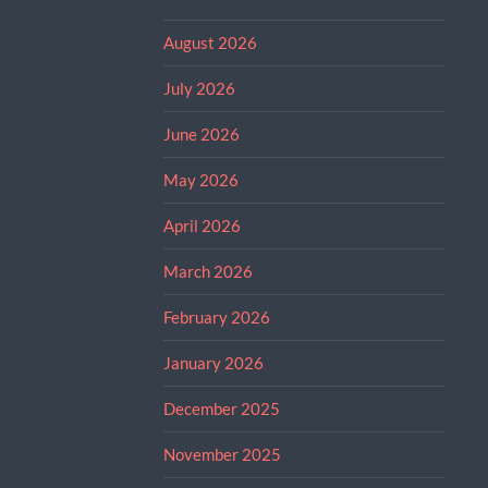
August 2026
July 2026
June 2026
May 2026
April 2026
March 2026
February 2026
January 2026
December 2025
November 2025