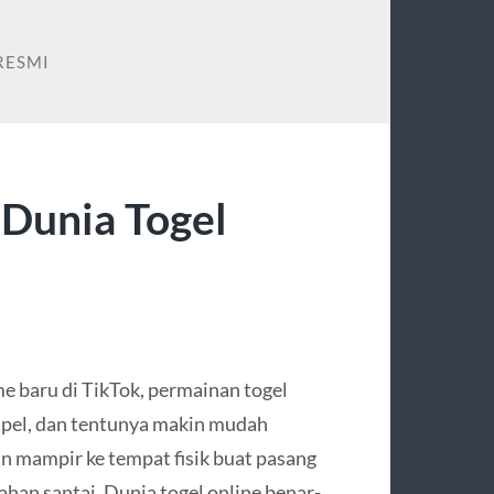
RESMI
 Dunia Togel
me baru di TikTok, permainan togel
impel, dan tentunya makin mudah
an mampir ke tempat fisik buat pasang
ahan santai. Dunia togel online benar-