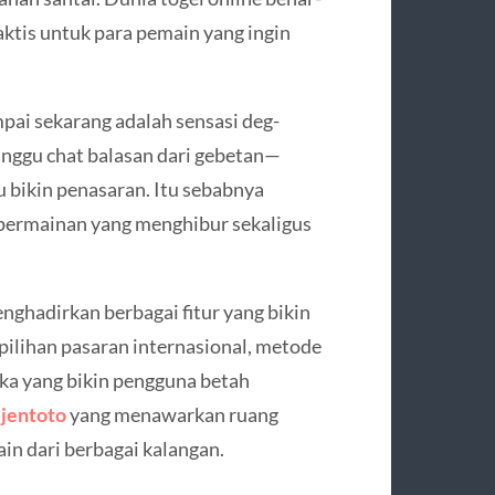
ktis untuk para pemain yang ingin
mpai sekarang adalah sensasi deg-
unggu chat balasan dari gebetan—
lu bikin penasaran. Itu sebabnya
permainan yang menghibur sekaligus
enghadirkan berbagai fitur yang bikin
ilihan pasaran internasional, metode
ka yang bikin pengguna betah
i
jentoto
yang menawarkan ruang
n dari berbagai kalangan.