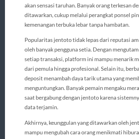
akan sensasi taruhan. Banyak orang terkesan 
ditawarkan, cukup melalui perangkat ponsel pin
kemenangan terbuka lebar tanpa hambatan.
Popularitas jentoto tidak lepas dari reputasi a
oleh banyak pengguna setia. Dengan mengutam
setiap transaksi, platform ini mampu menarik m
dari pemula hingga profesional. Selain itu, be
deposit menambah daya tarik utama yang memb
menguntungkan. Banyak pemain mengaku merasa
saat bergabung dengan jentoto karena sistemny
data terjamin.
Akhirnya, keunggulan yang ditawarkan oleh jent
mampu mengubah cara orang menikmati hibura