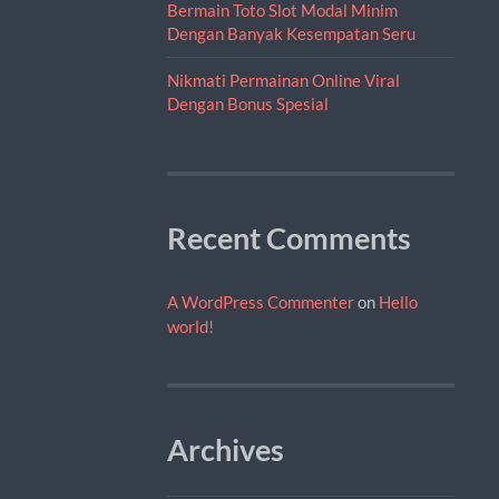
Bermain Toto Slot Modal Minim
Dengan Banyak Kesempatan Seru
Nikmati Permainan Online Viral
Dengan Bonus Spesial
Recent Comments
A WordPress Commenter
on
Hello
world!
Archives