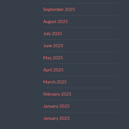
September 2025
August 2025
July 2025
June 2025
May 2025
April 2025
March 2025
February 2025
January 2025
January 2023