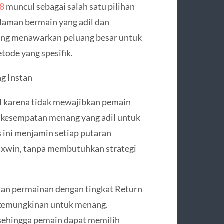
8
muncul sebagai salah satu pilihan
laman bermain yang adil dan
 yang menawarkan peluang besar untuk
ode yang spesifik.
g Instan
l karena tidak mewajibkan pemain
 kesempatan menang yang adil untuk
s ini menjamin setiap putaran
axwin, tanpa membutuhkan strategi
an permainan dengan tingkat Return
r kemungkinan untuk menang.
 sehingga pemain dapat memilih