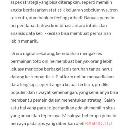
aspek strategi yang bisa diterapkan, seperti memilih
angka berdasarkan statistik keluaran sebelumnya, tren
tertentu, atau bahkan feeling pribadi. Banyak pemain
berpendapat bahwa kombinasi antara intuisi dan
analisis data kecil-kecilan bisa membuat permainan
lebih menarik.
Di era digital sekarang, kemudahan mengakses
permainan toto online membuat banyak orang lebih
leluasa mencoba berbagai jenis taruhan tanpa harus
datang ke tempat fisik. Platform online menyediakan
data lengkap, seperti angka keluar terbaru, prediksi
populer, dan riwayat kemenangan, yang semuanya bisa
membantu pemain dalam menentukan strategi. Salah
satu hal yang patut diperhatikan adalah memilih situs
yang aman dan tepercaya. Misalnya, beberapa pemain
percaya pada tips yang diberikan oleh
KASINOJITU