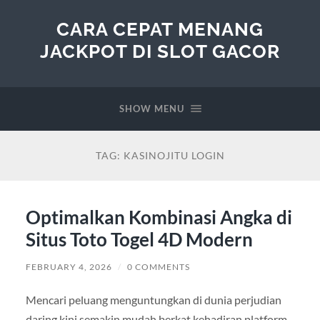
CARA CEPAT MENANG
JACKPOT DI SLOT GACOR
SHOW MENU
TAG:
KASINOJITU LOGIN
Optimalkan Kombinasi Angka di
Situs Toto Togel 4D Modern
FEBRUARY 4, 2026
/
0 COMMENTS
Mencari peluang menguntungkan di dunia perjudian
daring kini semakin mudah berkat kehadiran platform