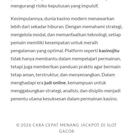
mengurangi risiko keputusan yang impulsif.
Kesimpulannya, dunia kasino modern menawarkan
lebih dari sekadar hiburan. Dengan memahami strategi,
mengelola modal, dan memanfaatkan teknologi, setiap
pemain memiliki kesempatan untuk meraih
pengalaman yang optimal. Platform seperti
kasinojitu
tidak hanya membantu dalam mempelajari permainan,
tetapi juga memberikan panduan praktis agar bermain
tetap aman, terstruktur, dan menyenangkan. Dalam
menghadapi era
judi online
, kemampuan untuk
menggabungkan strategi, analisis, dan disiplin menjadi
penentu utama kesuksesan dalam permainan kasino.
© 2026
CARA CEPAT MENANG JACKPOT DI SLOT
GACOR