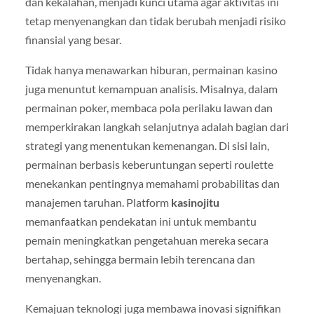
dan kekalahan, menjadi kunci utama agar aktivitas ini
tetap menyenangkan dan tidak berubah menjadi risiko
finansial yang besar.
Tidak hanya menawarkan hiburan, permainan kasino
juga menuntut kemampuan analisis. Misalnya, dalam
permainan poker, membaca pola perilaku lawan dan
memperkirakan langkah selanjutnya adalah bagian dari
strategi yang menentukan kemenangan. Di sisi lain,
permainan berbasis keberuntungan seperti roulette
menekankan pentingnya memahami probabilitas dan
manajemen taruhan. Platform
kasinojitu
memanfaatkan pendekatan ini untuk membantu
pemain meningkatkan pengetahuan mereka secara
bertahap, sehingga bermain lebih terencana dan
menyenangkan.
Kemajuan teknologi juga membawa inovasi signifikan