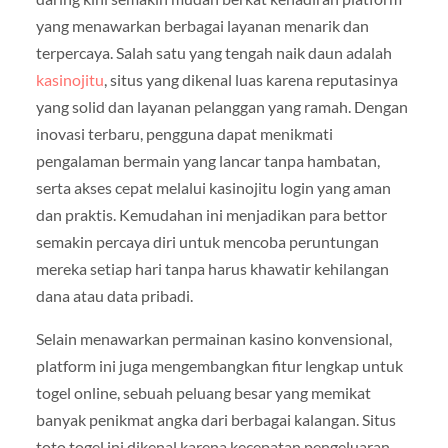
yang menawarkan berbagai layanan menarik dan
terpercaya. Salah satu yang tengah naik daun adalah
kasinojitu
, situs yang dikenal luas karena reputasinya
yang solid dan layanan pelanggan yang ramah. Dengan
inovasi terbaru, pengguna dapat menikmati
pengalaman bermain yang lancar tanpa hambatan,
serta akses cepat melalui kasinojitu login yang aman
dan praktis. Kemudahan ini menjadikan para bettor
semakin percaya diri untuk mencoba peruntungan
mereka setiap hari tanpa harus khawatir kehilangan
dana atau data pribadi.
Selain menawarkan permainan kasino konvensional,
platform ini juga mengembangkan fitur lengkap untuk
togel online, sebuah peluang besar yang memikat
banyak penikmat angka dari berbagai kalangan. Situs
toto togel ini dikenal karena kecepatan pengeluaran