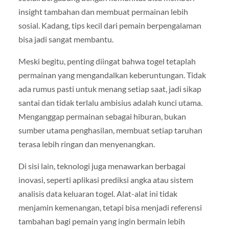
insight tambahan dan membuat permainan lebih
sosial. Kadang, tips kecil dari pemain berpengalaman
bisa jadi sangat membantu.
Meski begitu, penting diingat bahwa togel tetaplah
permainan yang mengandalkan keberuntungan. Tidak
ada rumus pasti untuk menang setiap saat, jadi sikap
santai dan tidak terlalu ambisius adalah kunci utama.
Menganggap permainan sebagai hiburan, bukan
sumber utama penghasilan, membuat setiap taruhan
terasa lebih ringan dan menyenangkan.
Di sisi lain, teknologi juga menawarkan berbagai
inovasi, seperti aplikasi prediksi angka atau sistem
analisis data keluaran togel. Alat-alat ini tidak
menjamin kemenangan, tetapi bisa menjadi referensi
tambahan bagi pemain yang ingin bermain lebih