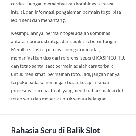
cerdas. Dengan memanfaatkan kombinasi strategi,
intuisi, dan informasi, pengalaman bermain togel bisa
lebih seru dan menantang.
Kesimpulannya, bermain togel adalah kombinasi
antara hiburan, strategi, dan sedikit keberuntungan.
Memilih situs terpercaya, mengatur modal,
memanfaatkan tips dari referensi seperti KASINOJITU,
dan tetap santai saat bermain adalah cara terbaik
untuk menikmati permainan toto. Jadi, jangan hanya
terpaku pada kemenangan besar, tetapi nikmati
prosesnya, karena itulah yang membuat permainan ini
tetap seru dan menarik untuk semua kalangan.
Rahasia Seru di Balik Slot