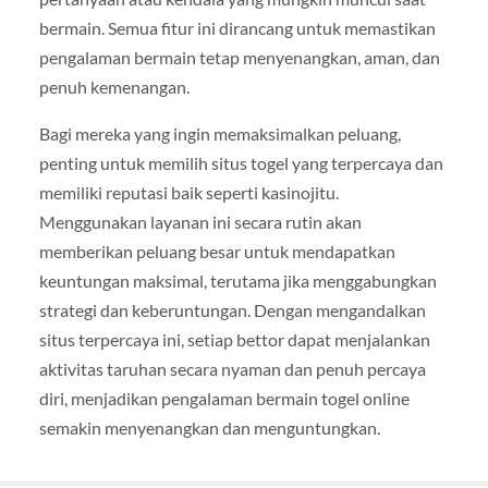
bermain. Semua fitur ini dirancang untuk memastikan
pengalaman bermain tetap menyenangkan, aman, dan
penuh kemenangan.
Bagi mereka yang ingin memaksimalkan peluang,
penting untuk memilih situs togel yang terpercaya dan
memiliki reputasi baik seperti kasinojitu.
Menggunakan layanan ini secara rutin akan
memberikan peluang besar untuk mendapatkan
keuntungan maksimal, terutama jika menggabungkan
strategi dan keberuntungan. Dengan mengandalkan
situs terpercaya ini, setiap bettor dapat menjalankan
aktivitas taruhan secara nyaman dan penuh percaya
diri, menjadikan pengalaman bermain togel online
semakin menyenangkan dan menguntungkan.