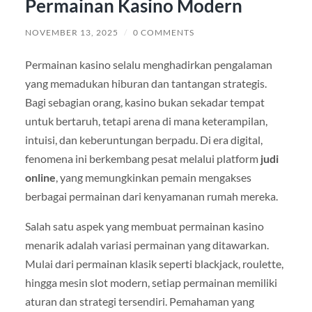
Permainan Kasino Modern
NOVEMBER 13, 2025
/
0 COMMENTS
Permainan kasino selalu menghadirkan pengalaman
yang memadukan hiburan dan tantangan strategis.
Bagi sebagian orang, kasino bukan sekadar tempat
untuk bertaruh, tetapi arena di mana keterampilan,
intuisi, dan keberuntungan berpadu. Di era digital,
fenomena ini berkembang pesat melalui platform
judi
online
, yang memungkinkan pemain mengakses
berbagai permainan dari kenyamanan rumah mereka.
Salah satu aspek yang membuat permainan kasino
menarik adalah variasi permainan yang ditawarkan.
Mulai dari permainan klasik seperti blackjack, roulette,
hingga mesin slot modern, setiap permainan memiliki
aturan dan strategi tersendiri. Pemahaman yang