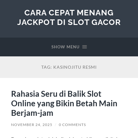
CARA CEPAT MENANG
JACKPOT DI SLOT GACOR
SHOW MENU
TAG:
KASINOJITU RESMI
Rahasia Seru di Balik Slot
Online yang Bikin Betah Main
Berjam-jam
NOVEMBER 24, 2025
/
0 COMMENTS