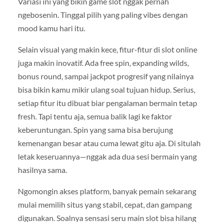
Variasi ini yang bikin game slot nggak pernah
ngebosenin. Tinggal pilih yang paling vibes dengan
mood kamu hari itu.
Selain visual yang makin kece, fitur-fitur di slot online
juga makin inovatif. Ada free spin, expanding wilds,
bonus round, sampai jackpot progresif yang nilainya
bisa bikin kamu mikir ulang soal tujuan hidup. Serius,
setiap fitur itu dibuat biar pengalaman bermain tetap
fresh. Tapi tentu aja, semua balik lagi ke faktor
keberuntungan. Spin yang sama bisa berujung
kemenangan besar atau cuma lewat gitu aja. Di situlah
letak keseruannya—nggak ada dua sesi bermain yang
hasilnya sama.
Ngomongin akses platform, banyak pemain sekarang
mulai memilih situs yang stabil, cepat, dan gampang
digunakan. Soalnya sensasi seru main slot bisa hilang