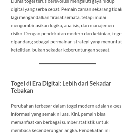
Dunia togel terus berevolusi mengikuti gaya hidup
digital yang serba cepat. Pemain zaman sekarang tidak
lagi mengandalkan firasat semata, tetapi mulai
mengombinasikan logika, analisis, dan manajemen
risiko. Dengan pendekatan modern dan kekinian, togel
dipandang sebagai permainan strategi yang menuntut
ketelitian, bukan sekadar keberuntungan sesaat.
Togel di Era Digital: Lebih dari Sekadar
Tebakan
Perubahan terbesar dalam togel modern adalah akses
informasi yang semakin luas. Kini, pemain bisa
memanfaatkan berbagai sumber statistik untuk
membaca kecenderungan angka. Pendekatan ini