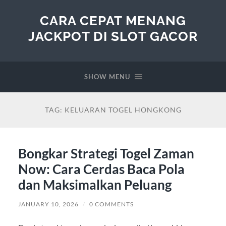
CARA CEPAT MENANG
JACKPOT DI SLOT GACOR
SHOW MENU
TAG:
KELUARAN TOGEL HONGKONG
Bongkar Strategi Togel Zaman
Now: Cara Cerdas Baca Pola
dan Maksimalkan Peluang
JANUARY 10, 2026
/
0 COMMENTS