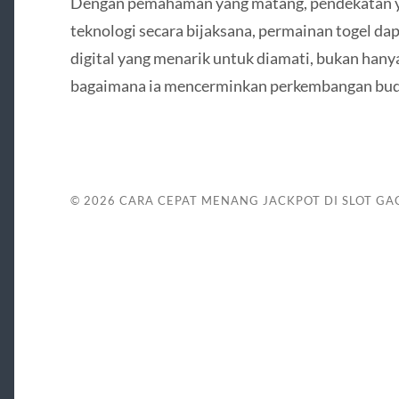
Dengan pemahaman yang matang, pendekatan ya
teknologi secara bijaksana, permainan togel d
digital yang menarik untuk diamati, bukan hanya 
bagaimana ia mencerminkan perkembangan buda
© 2026
CARA CEPAT MENANG JACKPOT DI SLOT GA