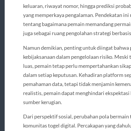
keluaran, riwayat nomor, hingga prediksi probab
yang memperkaya pengalaman. Pendekatan in
tentang bagaimana pemain memandang permain
juga sebagai ruang pengolahan strategi berbasis
Namun demikian, penting untuk diingat bahwa
kebijaksanaan dalam pengelolaan risiko. Meski
luas, pemain tetap perlu mempertahankan sika
dalam setiap keputusan. Kehadiran platform se
pemahaman data, tetapi tidak menjamin kemenan
realistis, pemain dapat menghindari ekspektasi 
sumber kerugian.
Dari perspektif sosial, perubahan pola bermai
komunitas togel digital. Percakapan yang dahul