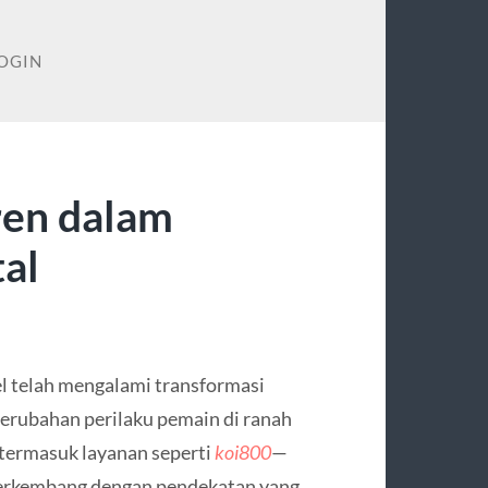
LOGIN
ren dalam
tal
l telah mengalami transformasi
perubahan perilaku pemain di ranah
termasuk layanan seperti
koi800
—
berkembang dengan pendekatan yang