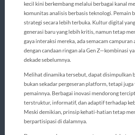
kecil kini berkembang melalui berbagai kanal med
komunitas analisis berbasis teknologi. Pemain b
strategi secara lebih terbuka. Kultur digital ya
generasi baru yang lebih kritis, namun tetap m
gaya interaksi mereka, ada semacam campuran a
dengan candaan ringan ala Gen Z—kombinasi ya
dekade sebelumnya.
Melihat dinamika tersebut, dapat disimpulkan 
bukan sekadar pergeseran platform, tetapi juga 
pemainnya. Berbagai inovasi mendorong tercipt
terstruktur, informatif, dan adaptif terhadap k
Meski demikian, prinsip kehati-hatian tetap me
berpartisipasi di dalamnya.