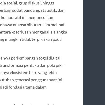
ia sosial, grup diskusi, hingga
erbagi sudut pandang, statistik, dan
ng kolaboratif ini memunculkan
embawa nuansa hiburan. Jika melihat
ntara keseriusan menganalisis angka
ng mungkin tidak terpikirkan pada
bahwa perkembangan togel digital
transformasi perilaku dan pola pikir
anya ekosistem baru yang lebih
ebutuhan generasi pengguna saat ini.
njadi fondasi utama dalam