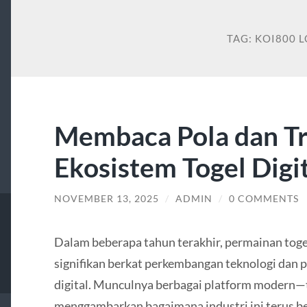
TAG:
KOI800 
Membaca Pola dan T
Ekosistem Togel Digi
NOVEMBER 13, 2025
/
ADMIN
/
0 COMMENTS
Dalam beberapa tahun terakhir, permainan toge
signifikan berkat perkembangan teknologi dan 
digital. Munculnya berbagai platform modern—
menggambarkan bagaimana industri ini terus 