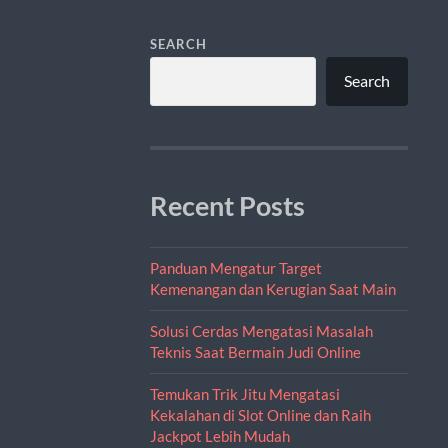
SEARCH
Search
Recent Posts
Panduan Mengatur Target
Kemenangan dan Kerugian Saat Main
Solusi Cerdas Mengatasi Masalah
Teknis Saat Bermain Judi Online
Temukan Trik Jitu Mengatasi
Kekalahan di Slot Online dan Raih
Jackpot Lebih Mudah