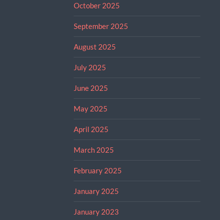
October 2025
September 2025
August 2025
July 2025
June 2025
May 2025
April 2025
March 2025
February 2025
January 2025
January 2023