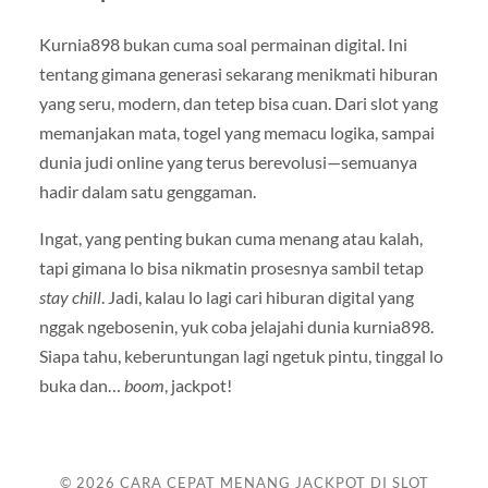
Kurnia898 bukan cuma soal permainan digital. Ini
tentang gimana generasi sekarang menikmati hiburan
yang seru, modern, dan tetep bisa cuan. Dari slot yang
memanjakan mata, togel yang memacu logika, sampai
dunia judi online yang terus berevolusi—semuanya
hadir dalam satu genggaman.
Ingat, yang penting bukan cuma menang atau kalah,
tapi gimana lo bisa nikmatin prosesnya sambil tetap
stay chill
. Jadi, kalau lo lagi cari hiburan digital yang
nggak ngebosenin, yuk coba jelajahi dunia kurnia898.
Siapa tahu, keberuntungan lagi ngetuk pintu, tinggal lo
buka dan…
boom
, jackpot!
© 2026
CARA CEPAT MENANG JACKPOT DI SLOT