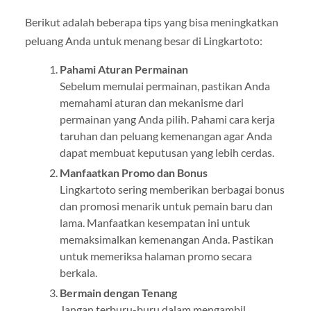
Berikut adalah beberapa tips yang bisa meningkatkan
peluang Anda untuk menang besar di Lingkartoto:
Pahami Aturan Permainan
Sebelum memulai permainan, pastikan Anda
memahami aturan dan mekanisme dari
permainan yang Anda pilih. Pahami cara kerja
taruhan dan peluang kemenangan agar Anda
dapat membuat keputusan yang lebih cerdas.
Manfaatkan Promo dan Bonus
Lingkartoto sering memberikan berbagai bonus
dan promosi menarik untuk pemain baru dan
lama. Manfaatkan kesempatan ini untuk
memaksimalkan kemenangan Anda. Pastikan
untuk memeriksa halaman promo secara
berkala.
Bermain dengan Tenang
Jangan terburu-buru dalam mengambil