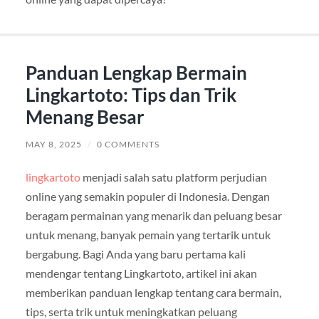
Panduan Lengkap Bermain
Lingkartoto: Tips dan Trik
Menang Besar
MAY 8, 2025
/
0 COMMENTS
lingkartoto
menjadi salah satu platform perjudian
online yang semakin populer di Indonesia. Dengan
beragam permainan yang menarik dan peluang besar
untuk menang, banyak pemain yang tertarik untuk
bergabung. Bagi Anda yang baru pertama kali
mendengar tentang Lingkartoto, artikel ini akan
memberikan panduan lengkap tentang cara bermain,
tips, serta trik untuk meningkatkan peluang