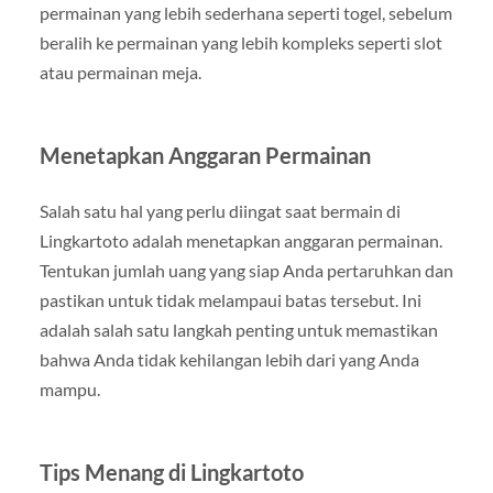
permainan yang lebih sederhana seperti togel, sebelum
beralih ke permainan yang lebih kompleks seperti slot
atau permainan meja.
Menetapkan Anggaran Permainan
Salah satu hal yang perlu diingat saat bermain di
Lingkartoto adalah menetapkan anggaran permainan.
Tentukan jumlah uang yang siap Anda pertaruhkan dan
pastikan untuk tidak melampaui batas tersebut. Ini
adalah salah satu langkah penting untuk memastikan
bahwa Anda tidak kehilangan lebih dari yang Anda
mampu.
Tips Menang di Lingkartoto