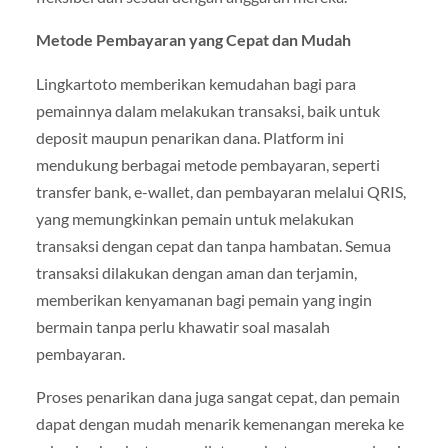
Metode Pembayaran yang Cepat dan Mudah
Lingkartoto memberikan kemudahan bagi para
pemainnya dalam melakukan transaksi, baik untuk
deposit maupun penarikan dana. Platform ini
mendukung berbagai metode pembayaran, seperti
transfer bank, e-wallet, dan pembayaran melalui QRIS,
yang memungkinkan pemain untuk melakukan
transaksi dengan cepat dan tanpa hambatan. Semua
transaksi dilakukan dengan aman dan terjamin,
memberikan kenyamanan bagi pemain yang ingin
bermain tanpa perlu khawatir soal masalah
pembayaran.
Proses penarikan dana juga sangat cepat, dan pemain
dapat dengan mudah menarik kemenangan mereka ke