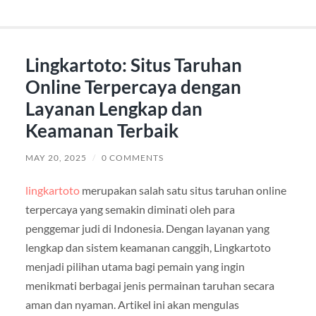
Lingkartoto: Situs Taruhan
Online Terpercaya dengan
Layanan Lengkap dan
Keamanan Terbaik
MAY 20, 2025
/
0 COMMENTS
lingkartoto
merupakan salah satu situs taruhan online
terpercaya yang semakin diminati oleh para
penggemar judi di Indonesia. Dengan layanan yang
lengkap dan sistem keamanan canggih, Lingkartoto
menjadi pilihan utama bagi pemain yang ingin
menikmati berbagai jenis permainan taruhan secara
aman dan nyaman. Artikel ini akan mengulas