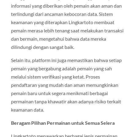
informasi yang diberikan oleh pemain akan aman dan
terlindungi dari ancaman kebocoran data. Sistem
keamanan yang diterapkan Lingkartoto membuat
pemain merasa lebih tenang saat melakukan transaksi
dan bermain, mengetahui bahwa data mereka
dilindungi dengan sangat baik.
Selain itu, platform ini juga memastikan bahwa setiap
pemain yang bergabung adalah pemain yang sah
melalui sistem verifikasi yang ketat. Proses
pendaftaran yang mudah dan aman memungkinkan
pemain baru untuk segera menikmati berbagai
permainan tanpa khawatir akan adanya risiko terkait
keamanan data.
Beragam Pilihan Permainan untuk Semua Selera
Lingkartoto menawarkan berbagai jenis permainan