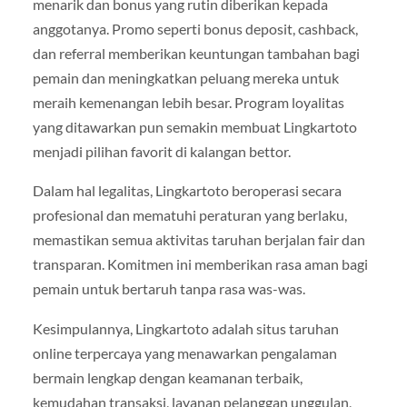
menarik dan bonus yang rutin diberikan kepada
anggotanya. Promo seperti bonus deposit, cashback,
dan referral memberikan keuntungan tambahan bagi
pemain dan meningkatkan peluang mereka untuk
meraih kemenangan lebih besar. Program loyalitas
yang ditawarkan pun semakin membuat Lingkartoto
menjadi pilihan favorit di kalangan bettor.
Dalam hal legalitas, Lingkartoto beroperasi secara
profesional dan mematuhi peraturan yang berlaku,
memastikan semua aktivitas taruhan berjalan fair dan
transparan. Komitmen ini memberikan rasa aman bagi
pemain untuk bertaruh tanpa rasa was-was.
Kesimpulannya, Lingkartoto adalah situs taruhan
online terpercaya yang menawarkan pengalaman
bermain lengkap dengan keamanan terbaik,
kemudahan transaksi, layanan pelanggan unggulan,