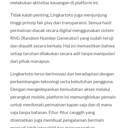
melakukan aktivitas keuangan di platform ini.
Tidak kalah penting, Lingkartoto juga menjunjung
tinggi prinsip fair play dan transparansi. Semua hasil
permainan diacak secara digital menggunakan sistem
RNG (Random Number Generator) yang sudah teruji
dan diaudit secara berkala. Hal ini memastikan bahwa
setiap taruhan dilakukan secara adil tanpa manipulasi
dari pihak manapun.
Lingkartoto terus berinovasi dan beradaptasi dengan
perkembangan teknologi serta kebutuhan pengguna.
Dengan mengedepankan kemudahan akses melalui
perangkat mobile, platform ini memungkinkan pemain
untuk menikmati permainan kapan saja dan di mana
saja tanpa batasan. Fitur-fitur canggih yang
disematkan juga membuat pengalaman bermain
menjadi lebih interaktif dan menyenangkan.