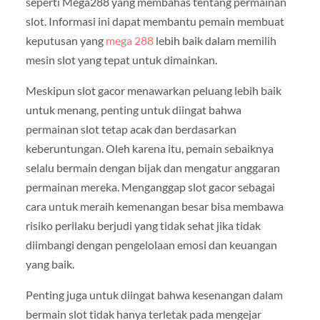
seperti Mega288 yang membahas tentang permainan
slot. Informasi ini dapat membantu pemain membuat
keputusan yang
mega 288
lebih baik dalam memilih
mesin slot yang tepat untuk dimainkan.
Meskipun slot gacor menawarkan peluang lebih baik
untuk menang, penting untuk diingat bahwa
permainan slot tetap acak dan berdasarkan
keberuntungan. Oleh karena itu, pemain sebaiknya
selalu bermain dengan bijak dan mengatur anggaran
permainan mereka. Menganggap slot gacor sebagai
cara untuk meraih kemenangan besar bisa membawa
risiko perilaku berjudi yang tidak sehat jika tidak
diimbangi dengan pengelolaan emosi dan keuangan
yang baik.
Penting juga untuk diingat bahwa kesenangan dalam
bermain slot tidak hanya terletak pada mengejar