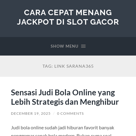
CARA CEPAT MENANG
JACKPOT DI SLOT GACOR
SHOW MENU
TAG:
LINK SARANA365
Sensasi Judi Bola Online yang
Lebih Strategis dan Menghibur
DECEMBER 19, 2025
/
0 COMMENTS
Judi bola online sudah jadi hiburan favorit banyak
penggemar sepak bola modern. Bukan cuma soal