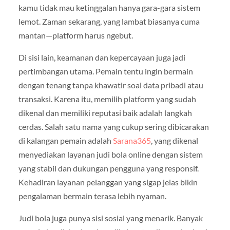
kamu tidak mau ketinggalan hanya gara-gara sistem
lemot. Zaman sekarang, yang lambat biasanya cuma
mantan—platform harus ngebut.
Di sisi lain, keamanan dan kepercayaan juga jadi
pertimbangan utama. Pemain tentu ingin bermain
dengan tenang tanpa khawatir soal data pribadi atau
transaksi. Karena itu, memilih platform yang sudah
dikenal dan memiliki reputasi baik adalah langkah
cerdas. Salah satu nama yang cukup sering dibicarakan
di kalangan pemain adalah
Sarana365
, yang dikenal
menyediakan layanan judi bola online dengan sistem
yang stabil dan dukungan pengguna yang responsif.
Kehadiran layanan pelanggan yang sigap jelas bikin
pengalaman bermain terasa lebih nyaman.
Judi bola juga punya sisi sosial yang menarik. Banyak