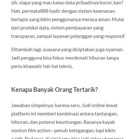
sih, siapa yang mau kalau data pribadinya bocor, kan?
Nah, permata888 hadir dengan sistem keamanan
berlapis yang bikin penggunanya merasa aman. Mulai
dari proteksi data, sistem pembayaran yang
transparan, sampai layanan pelanggan yang responsif.
Ditambah lagi, suasana yang diciptakan juga nyaman.
Jadi pengguna bisa fokus menikmati hiburan tanpa
perlu khawatir hal-hal teknis.
Kenapa Banyak Orang Tertarik?
Jawaban simpelnya: karena seru. Judi online lewat
platform ini memberi kombinasi antara tantangan,
hiburan, dan potensi keuntungan. Rasanya kayak
nonton film action—penuh ketegangan, tapi bikin
nagih. Bedanya, di sini kamu bisa jadi aktor utamanya.