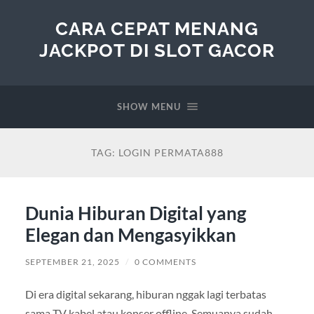
CARA CEPAT MENANG
JACKPOT DI SLOT GACOR
SHOW MENU
TAG:
LOGIN PERMATA888
Dunia Hiburan Digital yang
Elegan dan Mengasyikkan
SEPTEMBER 21, 2025
/
0 COMMENTS
Di era digital sekarang, hiburan nggak lagi terbatas
sama TV kabel atau konser offline. Semuanya sudah