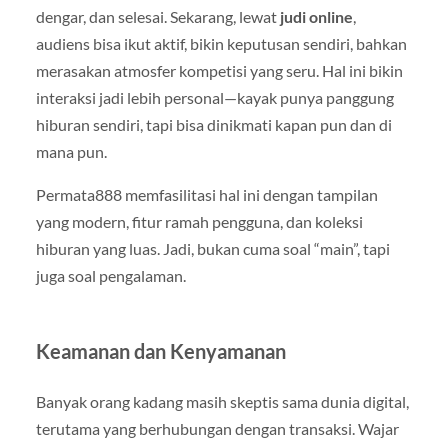
dengar, dan selesai. Sekarang, lewat
judi online
,
audiens bisa ikut aktif, bikin keputusan sendiri, bahkan
merasakan atmosfer kompetisi yang seru. Hal ini bikin
interaksi jadi lebih personal—kayak punya panggung
hiburan sendiri, tapi bisa dinikmati kapan pun dan di
mana pun.
Permata888 memfasilitasi hal ini dengan tampilan
yang modern, fitur ramah pengguna, dan koleksi
hiburan yang luas. Jadi, bukan cuma soal “main”, tapi
juga soal pengalaman.
Keamanan dan Kenyamanan
Banyak orang kadang masih skeptis sama dunia digital,
terutama yang berhubungan dengan transaksi. Wajar