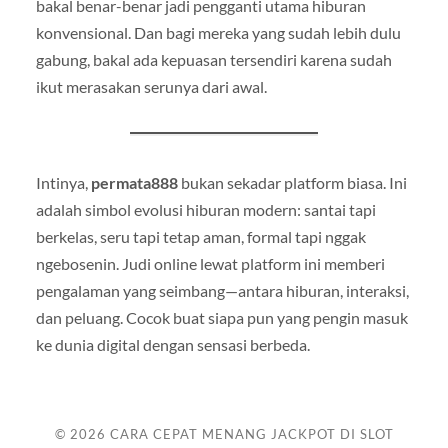
bakal benar-benar jadi pengganti utama hiburan
konvensional. Dan bagi mereka yang sudah lebih dulu
gabung, bakal ada kepuasan tersendiri karena sudah
ikut merasakan serunya dari awal.
Intinya,
permata888
bukan sekadar platform biasa. Ini
adalah simbol evolusi hiburan modern: santai tapi
berkelas, seru tapi tetap aman, formal tapi nggak
ngebosenin. Judi online lewat platform ini memberi
pengalaman yang seimbang—antara hiburan, interaksi,
dan peluang. Cocok buat siapa pun yang pengin masuk
ke dunia digital dengan sensasi berbeda.
© 2026
CARA CEPAT MENANG JACKPOT DI SLOT