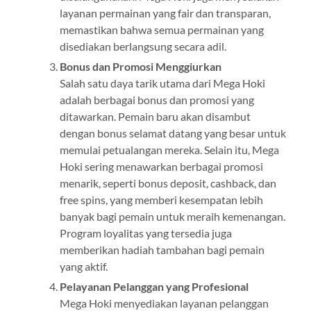
layanan permainan yang fair dan transparan,
memastikan bahwa semua permainan yang
disediakan berlangsung secara adil.
Bonus dan Promosi Menggiurkan
Salah satu daya tarik utama dari Mega Hoki
adalah berbagai bonus dan promosi yang
ditawarkan. Pemain baru akan disambut
dengan bonus selamat datang yang besar untuk
memulai petualangan mereka. Selain itu, Mega
Hoki sering menawarkan berbagai promosi
menarik, seperti bonus deposit, cashback, dan
free spins, yang memberi kesempatan lebih
banyak bagi pemain untuk meraih kemenangan.
Program loyalitas yang tersedia juga
memberikan hadiah tambahan bagi pemain
yang aktif.
Pelayanan Pelanggan yang Profesional
Mega Hoki menyediakan layanan pelanggan