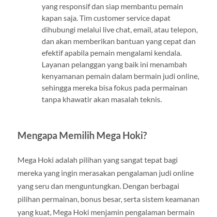
yang responsif dan siap membantu pemain
kapan saja. Tim customer service dapat
dihubungi melalui live chat, email, atau telepon,
dan akan memberikan bantuan yang cepat dan
efektif apabila pemain mengalami kendala.
Layanan pelanggan yang baik ini menambah
kenyamanan pemain dalam bermain judi online,
sehingga mereka bisa fokus pada permainan
tanpa khawatir akan masalah teknis.
Mengapa Memilih Mega Hoki?
Mega Hoki adalah pilihan yang sangat tepat bagi
mereka yang ingin merasakan pengalaman judi online
yang seru dan menguntungkan. Dengan berbagai
pilihan permainan, bonus besar, serta sistem keamanan
yang kuat, Mega Hoki menjamin pengalaman bermain