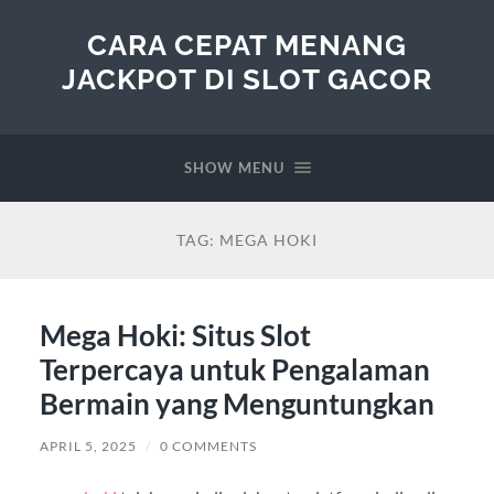
CARA CEPAT MENANG
JACKPOT DI SLOT GACOR
SHOW MENU
TAG:
MEGA HOKI
Mega Hoki: Situs Slot
Terpercaya untuk Pengalaman
Bermain yang Menguntungkan
APRIL 5, 2025
/
0 COMMENTS