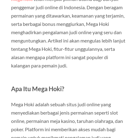
penggemar judi online di Indonesia. Dengan beragam
permainan yang ditawarkan, keamanan yang terjamin,
serta berbagai bonus menggiurkan, Mega Hoki
menghadirkan pengalaman judi online yang seru dan
menguntungkan. Artikel ini akan mengulas lebih lanjut
tentang Mega Hoki, fitur-fitur unggulannya, serta
alasan mengapa platform ini sangat populer di
kalangan para pemain judi.
Apa Itu Mega Hoki?
Mega Hoki adalah sebuah situs judi online yang
menyediakan berbagai jenis permainan seperti slot
online, permainan meja kasino, taruhan olahraga, dan
poker. Platform ini memberikan akses mudah bagi
pemain untuk menikmati pengalaman judi yang