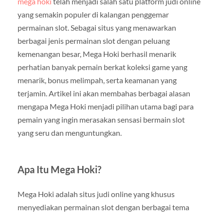
mega hoki
telah menjadi salah satu platform judi online
yang semakin populer di kalangan penggemar
permainan slot. Sebagai situs yang menawarkan
berbagai jenis permainan slot dengan peluang
kemenangan besar, Mega Hoki berhasil menarik
perhatian banyak pemain berkat koleksi game yang
menarik, bonus melimpah, serta keamanan yang
terjamin. Artikel ini akan membahas berbagai alasan
mengapa Mega Hoki menjadi pilihan utama bagi para
pemain yang ingin merasakan sensasi bermain slot
yang seru dan menguntungkan.
Apa Itu Mega Hoki?
Mega Hoki adalah situs judi online yang khusus
menyediakan permainan slot dengan berbagai tema