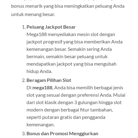
bonus menarik yang bisa meningkatkan peluang Anda
untuk menang besar.
Peluang Jackpot Besar
Mega188 menyediakan mesin slot dengan
jackpot progresif yang bisa memberikan Anda
kemenangan besar. Semakin sering Anda
bermain, semakin besar peluang untuk
mendapatkan jackpot yang bisa mengubah
hidup Anda.
Beragam Pilihan Slot
Di
mega188
, Anda bisa memilih berbagai jenis
slot yang sesuai dengan preferensi Anda. Mulai
dari slot klasik dengan 3 gulungan hingga slot
modern dengan berbagai fitur tambahan,
seperti putaran gratis dan pengganda
kemenangan.
Bonus dan Promosi Menggiurkan