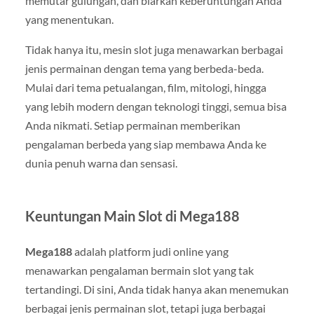
memutar gulungan, dan biarkan keberuntungan Anda
yang menentukan.
Tidak hanya itu, mesin slot juga menawarkan berbagai
jenis permainan dengan tema yang berbeda-beda.
Mulai dari tema petualangan, film, mitologi, hingga
yang lebih modern dengan teknologi tinggi, semua bisa
Anda nikmati. Setiap permainan memberikan
pengalaman berbeda yang siap membawa Anda ke
dunia penuh warna dan sensasi.
Keuntungan Main Slot di Mega188
Mega188
adalah platform judi online yang
menawarkan pengalaman bermain slot yang tak
tertandingi. Di sini, Anda tidak hanya akan menemukan
berbagai jenis permainan slot, tetapi juga berbagai