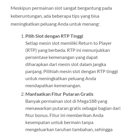
Meskipun permainan slot sangat bergantung pada
keberuntungan, ada beberapa tips yang bisa
meningkatkan peluang Anda untuk menang:
Pilih Slot dengan RTP Tinggi
Setiap mesin slot memiliki Return to Player
(RTP) yang berbeda. RTP ini menunjukkan
persentase kemenangan yang dapat
diharapkan dari mesin slot dalam jangka
panjang. Pilihlah mesin slot dengan RTP tinggi
untuk meningkatkan peluang Anda
mendapatkan kemenangan.
Manfaatkan Fitur Putaran Gratis
Banyak permainan slot di Mega188 yang
menawarkan putaran gratis sebagai bagian dari
fitur bonus. Fitur ini memberikan Anda
kesempatan untuk bermain tanpa
mengeluarkan taruhan tambahan, sehingga