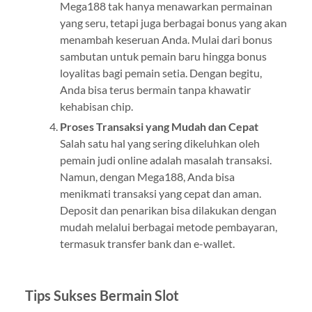
Mega188 tak hanya menawarkan permainan
yang seru, tetapi juga berbagai bonus yang akan
menambah keseruan Anda. Mulai dari bonus
sambutan untuk pemain baru hingga bonus
loyalitas bagi pemain setia. Dengan begitu,
Anda bisa terus bermain tanpa khawatir
kehabisan chip.
Proses Transaksi yang Mudah dan Cepat
Salah satu hal yang sering dikeluhkan oleh
pemain judi online adalah masalah transaksi.
Namun, dengan Mega188, Anda bisa
menikmati transaksi yang cepat dan aman.
Deposit dan penarikan bisa dilakukan dengan
mudah melalui berbagai metode pembayaran,
termasuk transfer bank dan e-wallet.
Tips Sukses Bermain Slot