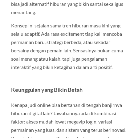
bisa jadi alternatif hiburan yang bikin santai sekaligus
menantang.
Konsep ini sejalan sama tren hiburan masa kini yang
selalu adaptif. Ada rasa excitement tiap kali mencoba
permainan baru, strategi berbeda, atau sekadar
bersaing dengan pemain lain. Sensasinya bukan cuma
soal menang atau kalah, tapi juga pengalaman
interaktif yang bikin ketagihan dalam arti positif.
Keunggulan yang Bikin Betah
Kenapa judi online bisa bertahan di tengah banjirnya
hiburan digital lain? Jawabannya ada di kombinasi
faktor: akses mudah lewat megavip login, variasi
permainan yang luas, dan sistem yang terus berinovasi.